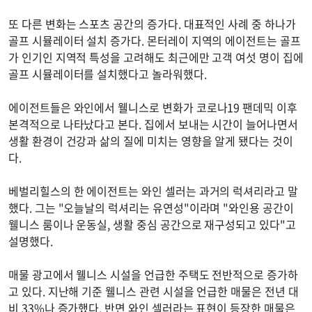
또 다른 변화는 스포츠 공간의 증가다. 대표적인 사례 중 하나가
골프 시뮬레이터 설치 증가다. 몬터레이 지역의 에이전트는 골프
가 인기인 지역적 특성을 고려해도 최근에만 고객 여섯 명이 집에
골프 시뮬레이터를 설치했다고 놀라워했다.
에이전트들은 와인에서 웰니스로 변화가 코로나19 팬데믹 이후
본격적으로 나타났다고 본다. 집에서 보내는 시간이 늘어나면서
생활 환경이 건강과 삶의 질에 미치는 영향을 알게 됐다는 것이
다.
베벌리힐스의 한 에이전트는 와인 셀러는 과거의 럭셔리라고 말
했다. 그는 "오늘날의 럭셔리는 유연성"이라며 "와인용 공간이
웰니스 룸이나 운동실, 생활 중심 공간으로 재구성되고 있다"고
설명했다.
매물 광고에서 웰니스 시설을 언급한 주택도 전반적으로 증가하
고 있다. 지난해 기준 웰니스 관련 시설을 언급한 매물은 전년 대
비 33%나 증가했다. 반면 와인 셀러라는 표현이 등장한 매물은