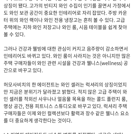
상징이 됐다. 고가의 빈티지 와인 수집이 인기를 끌면서 가정에서
도 와인 보관 공간이 중요한 인테리어로 자리 잡았다. 주방 카운
터 위의 와인 랙이나 와인 전용 냉장고는 흔히 볼 수 있다. 고급
주택에는 지하 와인 저장고나 와인 룸, 시음 테이블을 쉽게 찾아
볼 수 있다.
그러나 건강과 웰빙에 대한 관심이 커지고 음주량이 감소하면서
인테리어도 바뀌고 있다. 와인 룸이 사라지는 것은 아니지만 많은
주택 구매자들이 와인 관련 시설을 건강과 웰니스(wellness) 공
간으로 바꾸고 있다.
허모사비치의 한 에이전트는 와인 셀러는 럭셔리의 상징이었지
만 지금은 분위기가 달라졌고 밝혔다. 적지 않은 고급 주택이 와
인 셀러를 적외선 사우나나 얼음물 목욕을 하는 콜드 플런지 룸,
명상 공간, 전용 피트니스 스튜디오로 바꾸고 있다. 럭셔리 주택
구매자들은 이제 와인 컬렉션보다 활력과 장수 같은 웰니스 요소
를 더 중요하게 생각한다는 것이다.