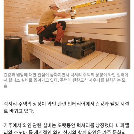
건강과 웰빙에 대한 관심이 높아지면서 럭셔리 주택의 상징이 와인 셀러에
서 웰니스 설비로 옮겨가고 있다. 주택에 핀란드식 사우나를 설치하는 모
습.
럭셔리 주택의 상징이 와인 관련 인테리어에서 건강과 웰빙 시설
로 바뀌고 있다.
가주에서 와인 관련 설비는 오랫동안 럭셔리를 상징했다. 나파밸
리와 소노마 등 세계적인 와인 산지와 함께 와인은 가주 문화의