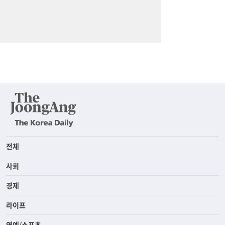
전체
사회
경제