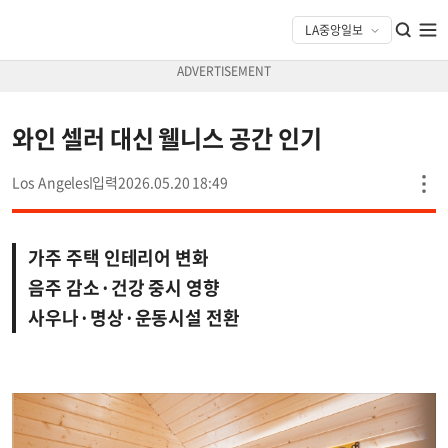
와인 셀러 대신 웰니스 공간 인기
Los Angeles
2026.05.20 18:49
가주 주택 인테리어 변화
음주 감소·건강 중시 영향
사우나·명상·운동시설 전환