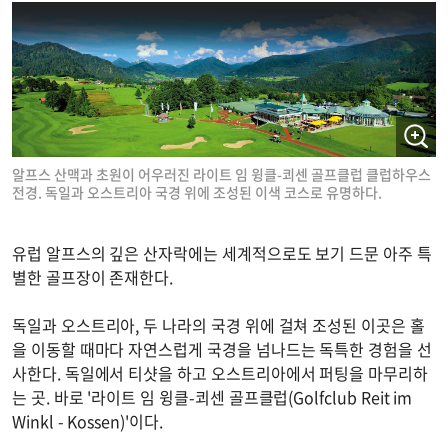
알프스 산맥과 초원이 어우러진 라이트 임 윙클-쾨센 골프클럽 클럽하우스
전경. 독일과 오스트리아 국경 위에 조성된 이색 코스로 유명하다.
유럽 알프스의 깊은 산자락에는 세계적으로도 보기 드문 아주 특
별한 골프장이 존재한다.
독일과 오스트리아, 두 나라의 국경 위에 걸쳐 조성된 이곳은 홀
을 이동할 때마다 자연스럽게 국경을 넘나드는 독특한 경험을 선
사한다. 독일에서 티샷을 하고 오스트리아에서 퍼팅을 마무리하
는 곳. 바로 '라이트 임 윙클-쾨센 골프클럽(Golfclub Reit im
Winkl - Kossen)'이다.