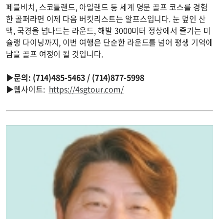
페블비치, 스코틀랜드, 아일랜드 등 세계 명문 골프 코스를 경험
한 골퍼라면 이제 다음 버킷리스트는 알프스입니다. 눈 덮인 산
맥, 국경을 넘나드는 라운드, 해발 3000미터 정상에서 즐기는 미
슐랭 다이닝까지, 이번 여행은 단순한 라운드를 넘어 평생 기억에
남을 골프 여정이 될 것입니다.
▶문의: (714)485-5463 / (714)877-5998
▶웹사이트:
https://4sgtour.com/