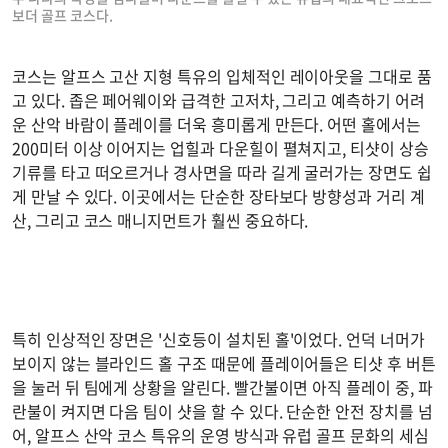
보더 골프 코스다.
코스는 알프스 고산 지형 특유의 입체적인 레이아웃을 그대로 품
고 있다. 좁은 페어웨이와 급격한 고저차, 그리고 예측하기 어려
운 산악 바람이 플레이를 더욱 흥미롭게 만든다. 어떤 홀에서는
200미터 이상 이어지는 업힐과 다운힐이 펼쳐지고, 티샷이 상승
기류를 타고 떠오르거나 경사면을 따라 길게 굴러가는 장면도 쉽
게 만날 수 있다. 이곳에서는 단순한 장타보다 방향성과 거리 계
산, 그리고 코스 매니지먼트가 훨씬 중요하다.
특히 인상적인 장면은 '신호등이 설치된 홀'이었다. 언덕 너머가
보이지 않는 블라인드 홀 구조 때문에 플레이어들은 티샷 후 버튼
을 눌러 뒤 팀에게 상황을 알린다. 빨간불이면 아직 플레이 중, 파
란불이 켜지면 다음 팀이 샷을 할 수 있다. 단순한 안전 장치를 넘
어, 알프스 산악 코스 특유의 운영 방식과 유럽 골프 문화의 세심