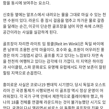
함을 동시에 보여주는 요소다.
신호등 옆에는 알프스에서 내려오는 물을 그대로 마실 수 있는 천
연 수원이 있다. 라운드 중 잠시 걸음을 멈추고 차가운 물로 갈증
을 달래는 순간, 이곳이 단순한 골프장을 넘어 자연 속에 스며든
공간이라는 사실을 실감하게 된다.
골프장이 자리한 라이트 임 윙클(Reit im Winkl)은 독일 바이에
른 남부의 조용한 산악 마을이다. 호수와 숲, 초원이 어우러진 풍
경은 마치 그림엽서 같다. 골프를 치고 있다는 느낌보다 자연 속
을 천천히 여행하고 있다는 감각에 더 가깝다. 이 지역은 하이킹
과 사이클링, 스파 문화로도 유명해 유럽에서도 자연 보존이 잘된
힐링 지역으로 손꼽힌다.
흥미로운 사실은 코로나19 팬데믹 시기였다. 당시 독일과 오스트
리아 간 국경 통제가 시행되면서 이 골프장 역시 정상 운영이 어
려워졌다. 각 국가 구역 안에서 제한적으로 플레이해야 했고, 하
나의 18홀 전체를 연결해 라운드하는 것이 불가능했던 시기도 있
었다. 국경이 다시 열리면서 비로소 이 독특한 골프장의 진짜 모