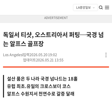
독일서 티샷, 오스트리아서 퍼팅…국경 넘
는 알프스 골프장
Los Angeles
2026.05.20 19:02
2026.05.21 13:55
설산 품은 두 나라 국경 넘나드는 18홀
유럽 최초.유일의 크로스보더 코스
알프스 수원지서 천연수로 갈증 달래