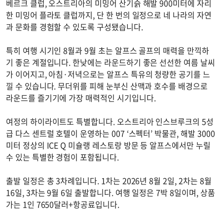
베르크 클럽, 오스트리아의 미밍어 산기슭 해발 900미터에 자리
한 미밍어 플라토 클럽까지, 단 한 번의 일정으로 네 나라의 자연
과 문화를 경험할 수 있도록 구성됐습니다.
특히 여행 시기인 8월과 9월 초는 알프스 골프의 매력을 만끽하
기 좋은 계절입니다. 한낮에는 라운드하기 좋은 선선한 여름 날씨
가 이어지고, 아침·저녁으로는 알프스 특유의 청량한 공기를 느
낄 수 있습니다. 무더위를 피해 눈부신 산맥과 호수를 배경으로
라운드를 즐기기에 가장 매력적인 시기입니다.
여정의 하이라이트도 특별합니다. 오스트리아 인스브루크의 5성
급 다스 센트럴 호텔이 운영하는 007 ‘스펙터’ 박물관, 해발 3000
미터 정상의 ICE Q 미슐랭 레스토랑 방문 등 알프스에서만 누릴
수 있는 특별한 경험이 포함됩니다.
출발 일정은 총 3차례입니다. 1차는 2026년 8월 2일, 2차는 8월
16일, 3차는 9월 6일 출발합니다. 여행 일정은 7박 8일이며, 상품
가는 1인 7650달러+항공료입니다.