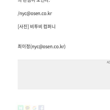
/
nyc@osen.co.kr
[사진] 비투비 컴퍼니
최이정(
nyc@osen.co.kr
)