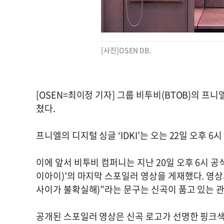
[사진]OSEN DB.
[OSEN=최이정 기자] 그룹 비투비(BTOB)의 프니엘
쳤다.
프니엘의 디지털 싱글 ‘IDKI’는 오는 22일 오후 
이에 앞서 비투비 컴퍼니는 지난 20일 오후 6시 공식
이아이)’의 마지막 스포일러 영상을 게재했다. 영상과 함
사이가 불확실해)”라는 문구는 신곡이 품고 있는 
공개된 스포일러 영상은 신곡 로고가 선명한 핑크