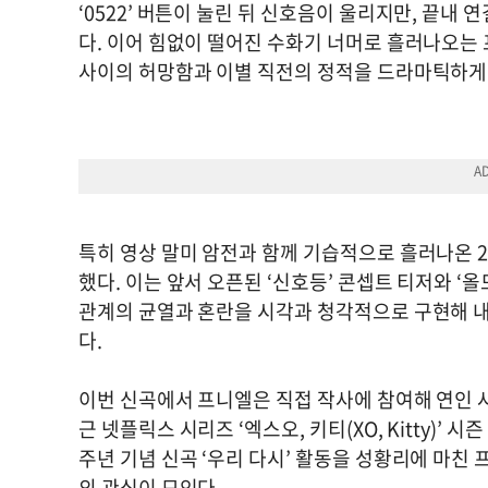
‘0522’ 버튼이 눌린 뒤 신호음이 울리지만, 끝내
다. 이어 힘없이 떨어진 수화기 너머로 흘러나오는 프
사이의 허망함과 이별 직전의 정적을 드라마틱하게
특히 영상 말미 암전과 함께 기습적으로 흘러나온 2
했다. 이는 앞서 오픈된 ‘신호등’ 콘셉트 티저와 ‘
관계의 균열과 혼란을 시각과 청각적으로 구현해 내며 신곡
다.
이번 신곡에서 프니엘은 직접 작사에 참여해 연인 
근 넷플릭스 시리즈 ‘엑스오, 키티(XO, Kitty)’ 
주년 기념 신곡 ‘우리 다시’ 활동을 성황리에 마친
의 관심이 모인다.