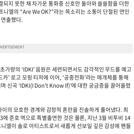
 연결되지 못한 채 차가운 통화중 신호만 돌아와 쓸쓸함을 더한
니엘의 “Are We OK?”라는 목소리는 소통이 단절된 연인
 연출했다.
초가량의 ‘IDKI’ 음원은 세련되면서도 감각적인 무드를 예고
올드카’ 로고 모핑 티저에 이어, ‘공중전화’라는 매개체를 통해
 ‘IDKI(I Don’t Know If)’에 대한 궁금증을 끌어올렸
사이의 모호한 경계와 감정적 혼란을 진솔하게 풀어냈다. 최
시즌 3에 준호 역으로 특별출연한 것은 물론, 지난 3월 비투비 14
 프니엘이 솔로 아티스트로서 새롭게 선보일 깊은 감성에 팬들