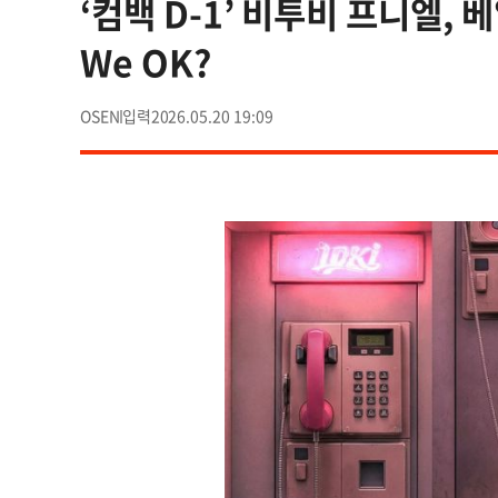
‘컴백 D-1’ 비투비 프니엘, 베일
We OK?
OSEN
2026.05.20 19:09