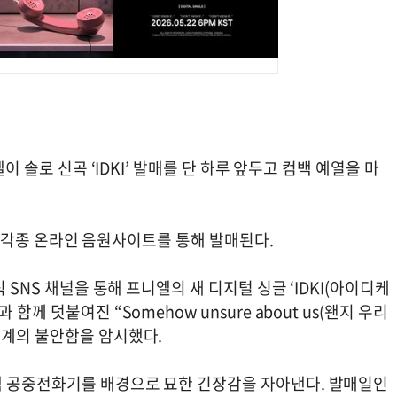
이 솔로 신곡 ‘IDKI’ 발매를 단 하루 앞두고 컴백 예열을 마
6시 각종 온라인 음원사이트를 통해 발매된다.
 SNS 채널을 통해 프니엘의 새 디지털 싱글 ‘IDKI(아이디케
께 덧붙여진 “Somehow unsure about us(왠지 우리
관계의 불안함을 암시했다.
색 공중전화기를 배경으로 묘한 긴장감을 자아낸다. 발매일인