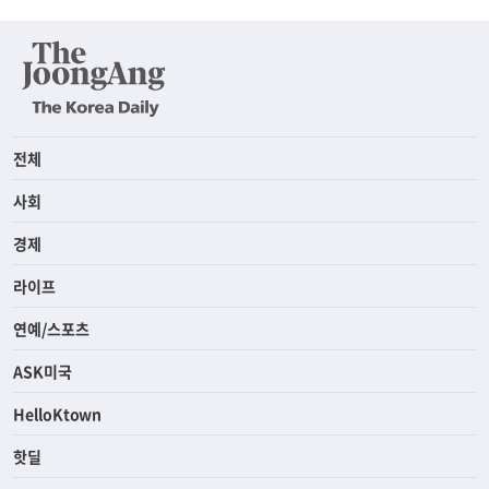
전체
사회
경제
라이프
연예/스포츠
ASK미국
HelloKtown