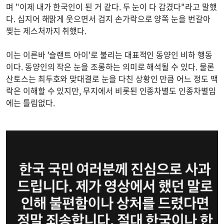
며 "이제 내가 한국인이 된 거 같다. 두 눈이 다 감겼다"라고 말했
다. 심지어 해맑게 웃으면서 검지 손가락으로 양쪽 눈을 번갈아
찢는 제스처까지 취했다.
이는 이른바 '슬랜트 아이'로 불리는 대표적인 동양인 비하 행동
이다. 동양인의 작은 눈을 조롱하는 의미로 해석될 수 있다. 물론
산토스는 최두호와 맞대결로 눈을 다친 상황인 만큼 어느 정도 맥
락은 이해할 수 있지만, 무지에서 비롯된 인종차별도 인종차별임
에는 틀림없다.