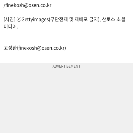
/
finekosh@osen.co.kr
[사진] ⓒGettyimages(무단전재 및 재배포 금지), 산토스 소셜
미디어.
고성환(
finekosh@osen.co.kr
)