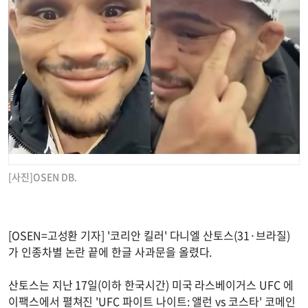
[사진]OSEN DB.
[OSEN=고성환 기자] '코리안 킬러' 다니엘 산토스(31·브라질)
가 인종차별 논란 끝에 한글 사과문을 올렸다.
산토스는 지난 17일(이하 한국시간) 미국 라스베이거스 UFC 에
이팩스에서 펼쳐진 'UFC 파이트 나이트: 앨런 vs 코스타' 코메인