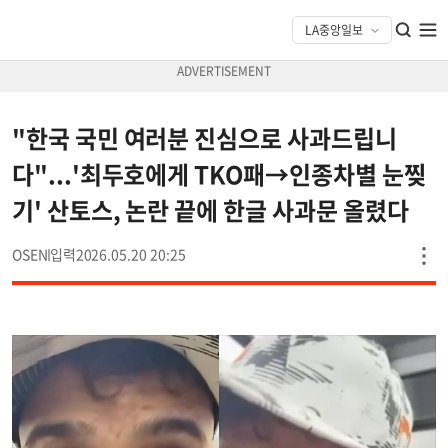
"한국 국민 여러분 진심으로 사과드립니
다"...'최두호에게 TKO패→인종차별 눈찢
기' 산토스, 논란 끝에 한글 사과문 올렸다
OSEN
2026.05.20 20:25