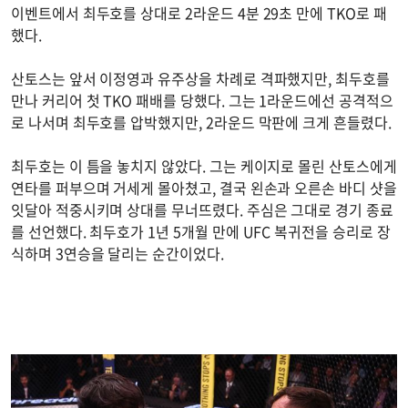
이벤트에서 최두호를 상대로 2라운드 4분 29초 만에 TKO로 패
했다.
산토스는 앞서 이정영과 유주상을 차례로 격파했지만, 최두호를
만나 커리어 첫 TKO 패배를 당했다. 그는 1라운드에선 공격적으
로 나서며 최두호를 압박했지만, 2라운드 막판에 크게 흔들렸다.
최두호는 이 틈을 놓치지 않았다. 그는 케이지로 몰린 산토스에게
연타를 퍼부으며 거세게 몰아쳤고, 결국 왼손과 오른손 바디 샷을
잇달아 적중시키며 상대를 무너뜨렸다. 주심은 그대로 경기 종료
를 선언했다. 최두호가 1년 5개월 만에 UFC 복귀전을 승리로 장
식하며 3연승을 달리는 순간이었다.