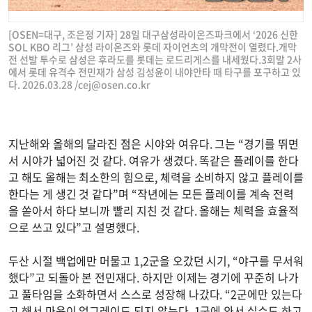
[OSEN=대구, 조은정 기자] 28일 대구삼성라이온즈파크에서 ‘2026 신한
SOL KBO 리그’ 삼성 라이온즈와 롯데 자이언츠의 개막전이 열렸다.개막
전 선발 투수로 삼성은 후라도를 롯데는 로드리게스를 내세웠다.3회말 2사
에서 롯데 유격수 전민재가 삼성 김성윤이 내야안타 때 타구를 포구하고 있
다. 2026.03.28 /
cej@osen.co.kr
지난해와 올해의 달라진 점은 시야와 여유다. 그는 “경기를 뛰면
서 시야가 넓어진 것 같다. 여유가 생겼다. 똑같은 플레이를 한다
고 해도 올해는 최소한의 힘으로, 체력을 소비하지 않고 플레이를
한다는 게 생긴 것 같다”며 “작년에는 모든 플레이를 계속 전력
을 쏟아서 하다 보니까 빨리 지친 것 같다. 올해는 체력을 효율적
으로 쓰고 있다”고 설명했다.
두산 시절 백업에만 머물고 1,2군을 오갔던 시기, “야구를 무서워
했다”고 되돌아 본 전민재다. 하지만 이제는 경기에 꾸준히 나가
고 풀타임을 소화하면서 스스로 성장해 나갔다. “2군에만 있는다
고 해서 마음이 업그레이드 되지 않는다. 1군에 와서 실수도 하고