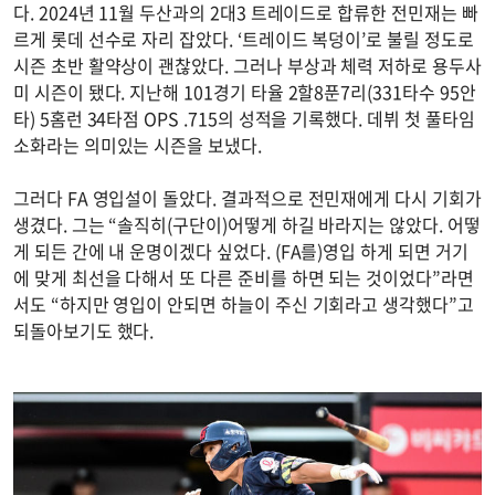
다. 2024년 11월 두산과의 2대3 트레이드로 합류한 전민재는 빠
르게 롯데 선수로 자리 잡았다. ‘트레이드 복덩이’로 불릴 정도로
시즌 초반 활약상이 괜찮았다. 그러나 부상과 체력 저하로 용두사
미 시즌이 됐다. 지난해 101경기 타율 2할8푼7리(331타수 95안
타) 5홈런 34타점 OPS .715의 성적을 기록했다. 데뷔 첫 풀타임
소화라는 의미있는 시즌을 보냈다.
그러다 FA 영입설이 돌았다. 결과적으로 전민재에게 다시 기회가
생겼다. 그는 “솔직히(구단이)어떻게 하길 바라지는 않았다. 어떻
게 되든 간에 내 운명이겠다 싶었다. (FA를)영입 하게 되면 거기
에 맞게 최선을 다해서 또 다른 준비를 하면 되는 것이었다”라면
서도 “하지만 영입이 안되면 하늘이 주신 기회라고 생각했다”고
되돌아보기도 했다.