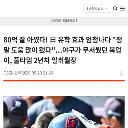
80억 잘 아꼈다! 日 유학 효과 엄청나다 "정
말 도움 많이 됐다"...야구가 무서웠던 복덩
이, 풀타임 2년차 일취월장
OSEN
2026.05.20 21:20