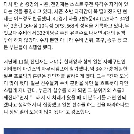
다시 한 번 증명의 시즌, 전민재는 스스로 주전 유격수 자격이 있
다는 것을 증명하고 있다. 시즌 초반 타격감이 뚝 떨어졌지만 현
재는 어느정도 반등했다. 41경기 타율 2할6푼4리(129타수 34안
타) 2홈런 16타점 10득점 OPS .668의 성적을 기록하고 있다. 무
엇보다 수비에서 332이닝을 주전 유격수로 나서면 4개의 실책
밖에 하지 않았다. 수치 뿐만 아니라 수비 범위, 포구, 송구 등 모
든 부분들이 스텝업 했다.
지난해 11월, 전민재는 내야수 한태양과 함께 일본 자매구단인
지바롯데 마린스의 마무리캠프에 참가했다. 약 3주 가량 체험한
일본 프로팀의 훈련은 전민재를 달라지게 했다. 그는 “진짜 도움
이 많이 됐다. 일본 선수들과 수비 훈련을 하면 물 흐르듯이 자연
스럽게 지나간다. 누군가 실수를 하게 되면 그 분위기와 흐름이
깨진다”면서 “그래서 제 차례가 왔을 때 이 분위기를 깨면 안되
겠다고 생각해서 더 집중했고 일본 선수들 하는 것을 따라하다보
니 정말 많이 도움이 많이 됐다”고 강조했다.