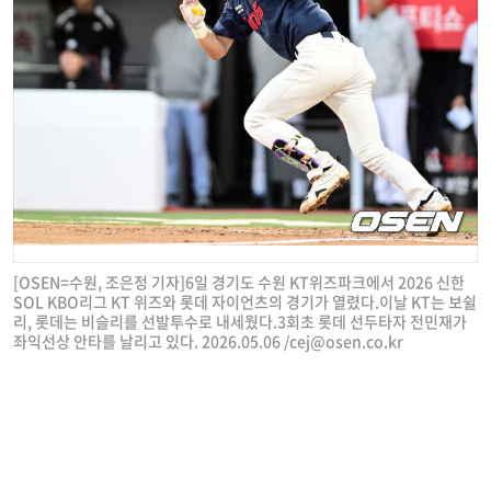
[OSEN=수원, 조은정 기자]6일 경기도 수원 KT위즈파크에서 2026 신한
SOL KBO리그 KT 위즈와 롯데 자이언츠의 경기가 열렸다.이날 KT는 보쉴
리, 롯데는 비슬리를 선발투수로 내세웠다.3회초 롯데 선두타자 전민재가
좌익선상 안타를 날리고 있다. 2026.05.06 /
cej@osen.co.kr