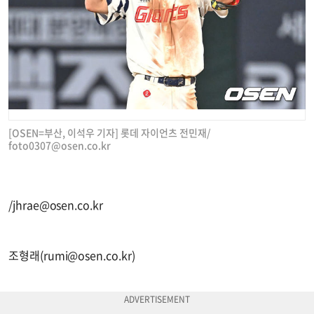
[OSEN=부산, 이석우 기자] 롯데 자이언츠 전민재/
foto0307@osen.co.kr
/
jhrae@osen.co.kr
조형래(
rumi@osen.co.kr
)