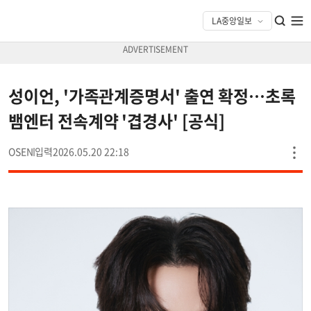
성이언, '가족관계증명서' 출연 확정…초록
뱀엔터 전속계약 '겹경사' [공식]
OSEN
2026.05.20 22:18