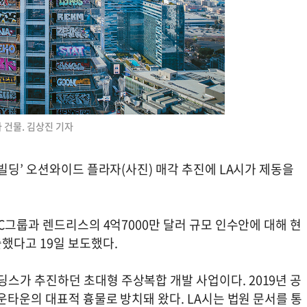
 건물. 김상진 기자
빌딩’ 오션와이드 플라자(사진) 매각 추진에 LA시가 제동을
C그룹과 렌드리스의 4억7000만 달러 규모 인수안에 대해 현
했다고 19일 보도했다.
가 추진하던 초대형 주상복합 개발 사업이다. 2019년 공
운타운의 대표적 흉물로 방치돼 왔다. LA시는 법원 문서를 통