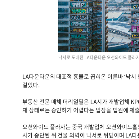
낙서로 도배된 LA다운타운 오션와이드 플라자
LA다운타운의 대표적 흉물로 꼽혀온 이른바 ‘낙서 
걸었다.
부동산 전문 매체 더리얼딜은 LA시가 개발업체 KP
재 상태로는 승인하기 어렵다는 입장을 법원에 제출
오션와이드 플라자는 중국 개발업체 오션와이드홀딩스
사가 중단된 뒤 건물 외벽이 낙서로 뒤덮이며 LA다