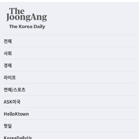
전체
사회
경제
라이프
연예/스포츠
ASK미국
HelloKtown
핫딜
KoreaDailyUs