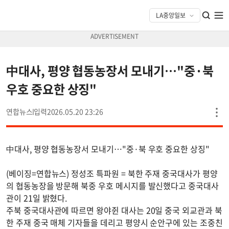
中대사, 평양 협동농장서 모내기…"중·북
우호 중요한 상징"
연합뉴스
2026.05.20 23:26
中대사, 평양 협동농장서 모내기…"중·북 우호 중요한 상징"
(베이징=연합뉴스) 정성조 특파원 = 북한 주재 중국대사가 평양
의 협동농장을 방문해 북중 우호 메시지를 발신했다고 중국대사
관이 21일 밝혔다.
주북 중국대사관에 따르면 왕야쥔 대사는 20일 중국 외교관과 북
한 주재 중국 매체 기자들을 데리고 평양시 순안구에 있는 조중친