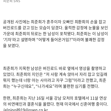
최준희 SNS
공개된 사진에는 최준희가 혼주이자 오빠인 최환희의 손을 잡고
버진로드를 걷고 있는 모습이 담겼다. 울컥한 감정에 눈물을 보인
가운데 최준희의 뒤로는 한 남성이 포착됐다. 최준희는 이 남성이
‘기자’라고 설명하며 “어떻게 들어온거임?”이라며 불쾌한 감정
을 보였다.
최준희가 지목한 남성은 버진로드 바로 옆에서 영상을 촬영하고
있었다. 최준희의 지인은 “저 사람 계속 앉아서 자리 잡고 있길래
뭐지 했는데 너랑 아는 사이라고 자꾸 그럼”이라고 전했고, 최준
희는 “누구신데요”, “나가세요”라며 불편한 심기를 전했다.
한편, 최준희는 지난 16일 서울 강남 모처의 호텔에서 11살 연상
의 비연예인과 결혼식을 올렸다. 현재 미국에서 신혼여행 중이다.
/
elnino8919@osen.co.kr