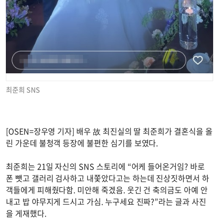
최준희 SNS
[OSEN=장우영 기자] 배우 故 최진실의 딸 최준희가 결혼식을 올
린 가운데 불청객 등장에 불편한 심기를 보였다.
최준희는 21일 자신의 SNS 스토리에 “어케 들어온거임? 바로
폰 뺏고 갤러리 검사하고 내쫓았다고는 하는데 진상짓하면서 하
객들에게 피해줬다함. 미안해 죽겠음. 웃긴 건 축의금도 아예 안
내고 밥 야무지게 드시고 가심. 누구세요 진짜?”라는 글과 사진
을 게재했다.