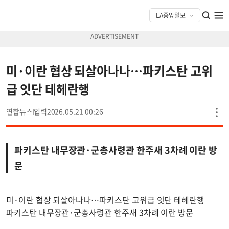
미·이란 협상 되살아나나…파키스탄 고위
급 잇단 테헤란행
연합뉴스
2026.05.21 00:26
파키스탄 내무장관·군총사령관 한주새 3차례 이란 방
문
미·이란 협상 되살아나나…파키스탄 고위급 잇단 테헤란행
파키스탄 내무장관·군총사령관 한주새 3차례 이란 방문