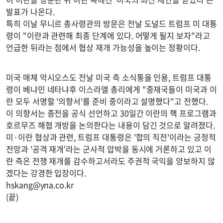
발표가 나온다.
특히 이날 무니르 총사령관의 방문은 전날 도널드 트럼프 미 대통
령이 "이란과 관련해 최종 단계에 있다. 어떻게 될지 보자"라고
언급한 뒤라는 점에서 협상 재개 가능성을 높이는 정황이다.
미국 매체 악시오스도 전날 미국 측 소식통을 인용, 트럼프 대통
령이 베냐민 네타냐후 이스라엘 총리에게 "중재국들이 미국과 이
란 모두 서명할 '의향서'를 준비 중이라고 설명했다"고 전했다.
이 의향서는 종전을 공식 선언하고 30일간 이란의 핵 프로그램과
호르무즈 해협 개방을 논의한다는 내용이 담긴 것으로 알려졌다.
미·이란 협상과 관련, 트럼프 대통령은 '합의 직전'이라는 긍정적
전망과 '공격 재개'라는 군사적 압박을 동시에 거론하고 있고 이
란 측은 전쟁 재개를 감수하고서라도 주권적 국익을 양보하지 않
겠다는 강경한 입장이다.
hskang@yna.co.kr
(끝)