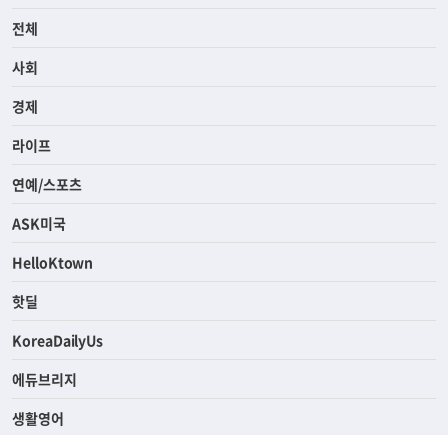
전체
사회
경제
라이프
연예/스포츠
ASK미국
HelloKtown
핫딜
KoreaDailyUs
에듀브리지
생활영어