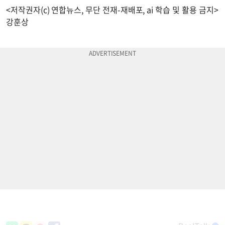
<저작권자(c) 연합뉴스, 무단 전재-재배포, ai 학습 및 활용 금지>
강훈상