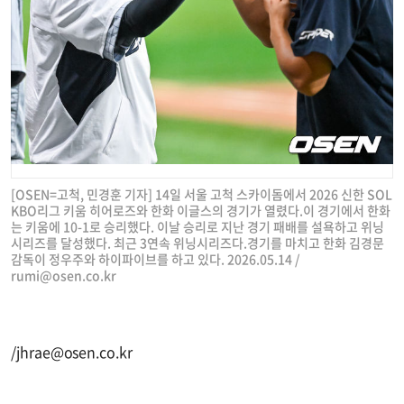
[OSEN=고척, 민경훈 기자] 14일 서울 고척 스카이돔에서 2026 신한 SOL
KBO리그 키움 히어로즈와 한화 이글스의 경기가 열렸다.이 경기에서 한화
는 키움에 10-1로 승리했다. 이날 승리로 지난 경기 패배를 설욕하고 위닝
시리즈를 달성했다. 최근 3연속 위닝시리즈다.경기를 마치고 한화 김경문
감독이 정우주와 하이파이브를 하고 있다. 2026.05.14 /
rumi@osen.co.kr
/
jhrae@osen.co.kr