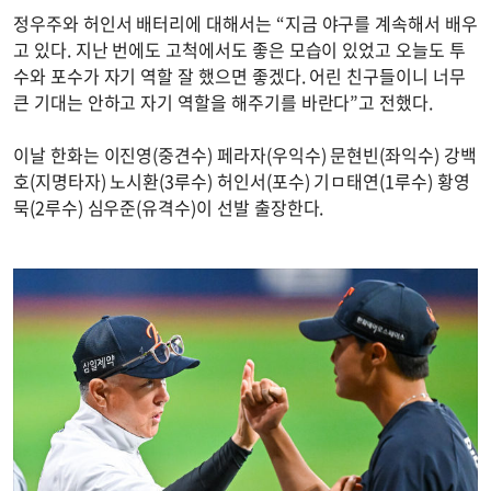
정우주와 허인서 배터리에 대해서는 “지금 야구를 계속해서 배우
고 있다. 지난 번에도 고척에서도 좋은 모습이 있었고 오늘도 투
수와 포수가 자기 역할 잘 했으면 좋겠다. 어린 친구들이니 너무
큰 기대는 안하고 자기 역할을 해주기를 바란다”고 전했다.
이날 한화는 이진영(중견수) 페라자(우익수) 문현빈(좌익수) 강백
호(지명타자) 노시환(3루수) 허인서(포수) 기ㅁ태연(1루수) 황영
묵(2루수) 심우준(유격수)이 선발 출장한다.