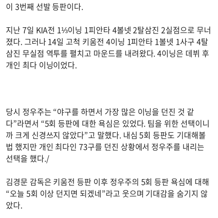
이 3번째 선발 등판이다.
지난 7일 KIA전 1⅓이닝 1피안타 4볼넷 2탈삼진 2실점으로 무너
졌다. 그러나 14일 고척 키움전 4이닝 1피안타 1볼넷 1사구 4탈
삼진 무실점 역투를 펼치고 마운드를 내려왔다. 4이닝은 데뷔 후
개인 최다 이닝이었다.
당시 정우주는 “야구를 하면서 가장 많은 이닝을 던진 것 같
다”라면서 “5회 등판에 대한 욕심은 있었다. 팀을 위한 선택이니
까 크게 신경쓰지 않았다”고 말했다. 내심 5회 등판도 기대해볼
법 했지만 개인 최다인 73구를 던진 상황에서 정우주를 내리는
선택을 했다./
김경문 감독은 키움전 등판 이후 정우주의 5회 등판 욕심에 대해
“오늘 5회 이상 던지면 되겠네”라고 웃으며 기대감을 숨기지 않
았다.