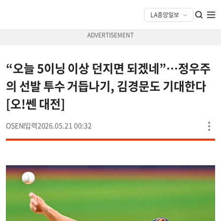
“오늘 5이닝 이상 던지면 되겠네”…정우주
의 선발 투수 거듭나기, 김경문도 기대한다
[오!쎈 대전]
OSEN
2026.05.21 00:32