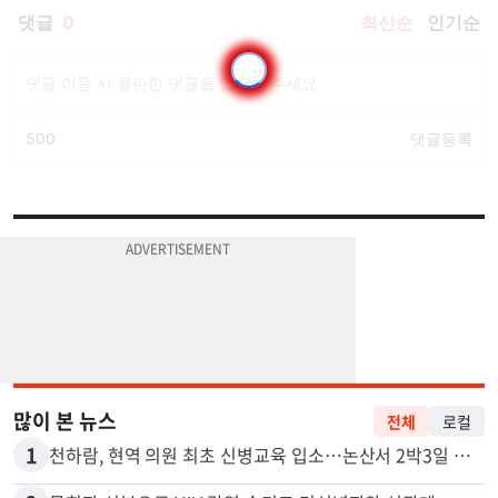
많이 본 뉴스
전체
로컬
1
천하람, 현역 의원 최초 신병교육 입소…논산서 2박3일 생활