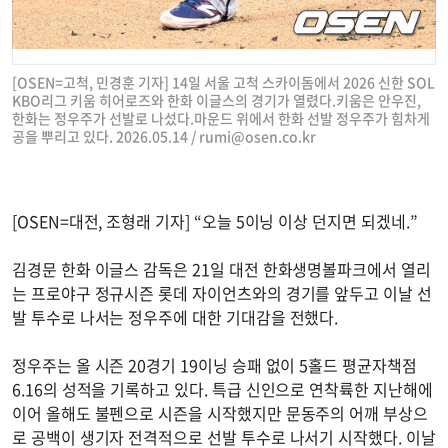
[OSEN=고척, 민경훈 기자] 14일 서울 고척 스카이돔에서 2026 신한 SOL
KBO리그 키움 히어로즈와 한화 이글스의 경기가 열렸다.키움은 안우진,
한화는 정우주가 선발로 나섰다.마운드 위에서 한화 선발 정우주가 힘차게
공을 뿌리고 있다. 2026.05.14 /
rumi@osen.co.kr
[OSEN=대전, 조형래 기자] “오늘 5이닝 이상 던지면 되겠네.”
김경문 한화 이글스 감독은 21일 대전 한화생명볼파크에서 열리
는 프로야구 정규시즌 롯데 자이언츠와의 경기를 앞두고 이날 선
발 투수로 나서는 정우주에 대한 기대감을 전했다.
정우주는 올 시즌 20경기 19이닝 승패 없이 5홀드 평균자책점
6.16의 성적을 기록하고 있다. 특급 신인으로 연착륙한 지난해에
이어 올해도 불펜으로 시즌을 시작했지만 문동주의 어깨 부상으
로 공백이 생기자 전격적으로 선발 투수로 나서기 시작했다. 이날