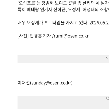
'오십프로'는 평범해 보여도 끗발 좀 날리던 세 남
특히 베테랑 연기자 신하균, 오정세, 허성태의 조합
배우 오정세가 포토타임을 가지고 있다. 2026.05.21
[사진] 민경훈 기자 /
rumi@osen.co.kr
이대선(
sunday@osen.co.kr
)