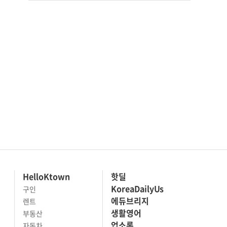
HelloKtown
핫딜
KoreaDailyUs
구인
에듀브리지
렌트