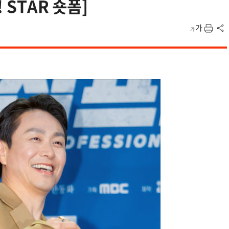
 STAR 숏폼]