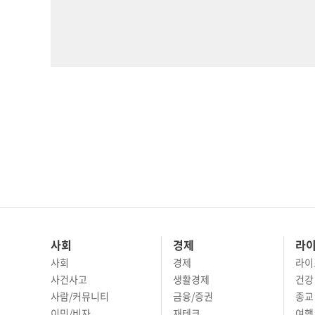
사회
경제
라
사회
경제
라이
사건사고
생활경제
건강