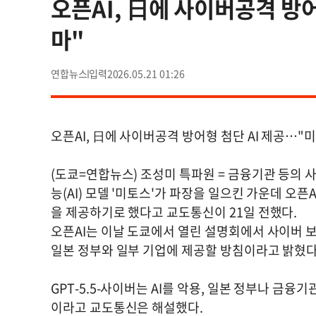
오픈AI, 日에 사이버공격 방
마"
연합뉴스
2026.05.21 01:26
오픈AI, 日에 사이버공격 방어형 첨단 AI 제공…"
(도쿄=연합뉴스) 조성미 특파원 = 금융기관 등의
능(AI) 모델 '미토스'가 파장을 일으킨 가운데 오픈
을 제공하기로 했다고 교도통신이 21일 전했다.
오픈AI는 이날 도쿄에서 열린 설명회에서 사이버 보안 
일본 정부와 일부 기업에 제공할 방침이라고 밝혔다
GPT-5.5-사이버는 AI를 악용, 일본 정부나 금융
이라고 교도통신은 해설했다.