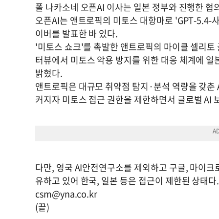
폴 나카소네 오픈AI 이사는 일본 정부와 진행한 협
오픈AI는 앤트로픽의 미토스 대항마로 'GPT-5.4-사
이버를 발표한 바 있다.
'미토스 쇼크'를 촉발한 앤트로픽의 마이클 셀리토
터뷰에서 미토스 악용 방지를 위한 대응 체계에 일
밝혔다.
앤트로픽은 대규모 취약점 탐지·분석 역량을 갖춘 
커지자 미토스 접근 권한을 제한하면서 글로벌 AI 
다만, 영국 AI안전연구소를 제외하고 구글, 마이크
유하고 있어 한국, 일본 등은 접근이 제한된 상태다
csm@yna.co.kr
(끝)