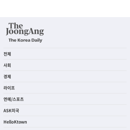
전체
사회
경제
라이프
연예/스포츠
ASK미국
HelloKtown