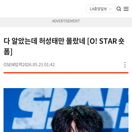
다 알았는데 허성태만 몰랐네 [O! STAR 숏
폼]
OSEN
2026.05.21 01:42