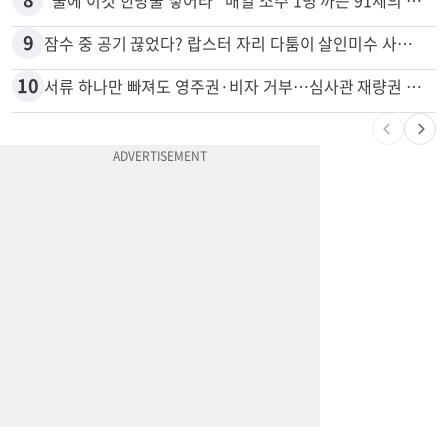
9
잠수 중 공기 끊었다? 랍스터 자리 다툼이 살인미수 사건으로
10
서류 하나만 빠져도 영주권·비자 거부…심사관 재량권 대폭 확대