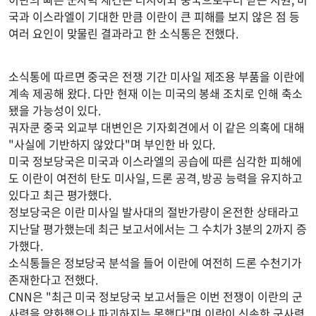
국과 이스라엘이 기대한 만큼 이란이 큰 피해를 보지 않은 점 등
여러 요인이 맞물린 결과라고 한 소식통은 전했다.
소식통에 따르면 중국은 전쟁 기간 미사일 제조용 부품을 이란에
계속 제공해 왔다. 다만 현재 이는 미국의 봉쇄 조치로 인해 축소
됐을 가능성이 있다.
궈자쿤 중국 외교부 대변인은 기자회견에서 이 같은 의혹에 대해
"사실에 기반하지 않았다"며 부인한 바 있다.
미국 정보당국은 미국과 이스라엘의 공습에 따른 심각한 피해에
도 이란이 여전히 탄도 미사일, 드론 공격, 방공 능력을 유지하고
있다고 최근 평가했다.
정보당국은 이란 미사일 발사대의 절반가량이 온전한 상태라고
지난달 평가했는데 최근 보고서에서는 그 수치가 3분의 2까지 증
가했다.
소식통들은 정보당국 분석을 들어 이란에 여전히 드론 수천기가
존재한다고 전했다.
CNN은 "최근 미국 정보당국 보고서들은 이번 전쟁이 이란의 군
사력을 약화했으나 파괴하지는 못했다"며 이란이 신속한 군사력