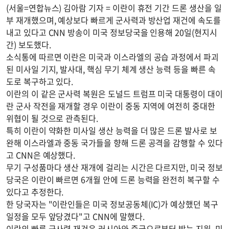
(서울=연합뉴스) 김아람 기자 = 이란이 휴전 기간 드론 생산을 일
부 재개했으며, 예상보다 빠르게 군사력과 방산업 재건에 속도를
내고 있다고 CNN 방송이 미국 정보당국을 인용해 20일(현지시
간) 보도했다.
소식통에 따르면 이란은 미국과 이스라엘의 공습 과정에서 파괴
된 미사일 기지, 발사대, 핵심 무기 체계 생산 능력 등을 빠른 속
도로 복구하고 있다.
이란의 이 같은 군사력 복원은 도널드 트럼프 미국 대통령이 대이
란 군사 작전을 재개할 경우 이란이 중동 지역에 여전히 중대한
위협이 될 것으로 관측된다.
특히 이란이 약화한 미사일 생산 능력을 더 많은 드론 발사로 보
완해 이스라엘과 중동 국가들을 향해 드론 공격을 감행할 수 있다
고 CNN은 예상했다.
무기 구성품마다 생산 재개에 걸리는 시간은 다르지만, 미국 정보
당국은 이란이 빠르면 6개월 안에 드론 능력을 완전히 복구할 수
있다고 추정한다.
한 당국자는 "이란인들은 미국 정보공동체(IC)가 예상했던 복구
일정을 모두 앞당겼다"고 CNN에 말했다.
이란의 빠른 군사력 재건은 러시아와 중국으로부터 받는 지원, 미