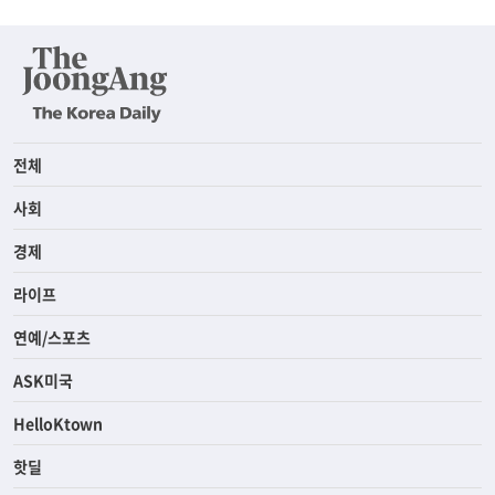
전체
사회
경제
라이프
연예/스포츠
ASK미국
HelloKtown
핫딜