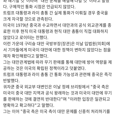
와 얘기할 것"이라며 "대만 문제를 해결해 나갈 것"이라고 말했
다. 구체적인 통화 시점은 언급되지 않았다.
트럼프 대통령과 라이 총통 간 실제 통화가 이뤄질 경우 중국을
크게 자극할 것으로 관측된다.
미국이 1979년 중국과 수교하면서 대만과의 공식 외교관계를 종
료한 이후 현직 미국 대통령과 현직 대만 총통이 직접 대화하지
않았다고 로이터는 전했다.
이런 가운데 구리슝 대만 국방부장(장관)은 이날 입법원(의회)에
서 기자들에게 미국이 대만에 대한 정책이 변하지 않았다는 점을
재차 확인해왔다고 말했다.
그는 대만관계법에 따라 무기 판매를 통해 대만에 방어 역량을 제
공하는 것은 미국의 확립된 정책이라고 덧붙였다.
트럼프 대통령과 라이 총통 간 통화 가능성과 관련해 중국은 즉각
반발했다.
궈자쿤 중국 외교부 대변인은 이날 정례 브리핑에서 "중국 측은
미국이 중국 대만 지역과 공식 왕래하는 것과 미국이 대만에 무기
를 판매하는 것에 결연히 반대한다"며 "이러한 입장은 일관되고
명확하고 확고하다"고 말했다.
그는 이어 "중국 측은 미국 측이 대만 문제를 신중히 처리하기를