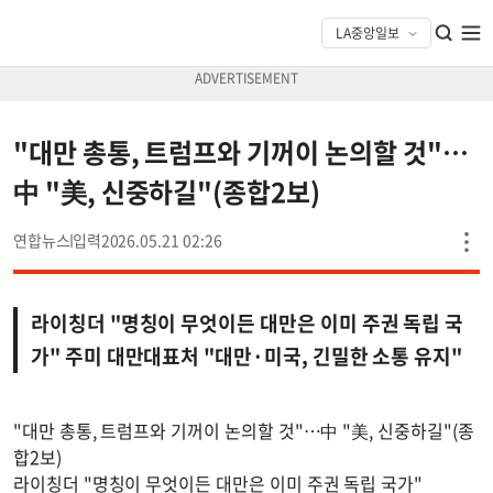
"대만 총통, 트럼프와 기꺼이 논의할 것"…
中 "美, 신중하길"(종합2보)
연합뉴스
2026.05.21 02:26
라이칭더 "명칭이 무엇이든 대만은 이미 주권 독립 국
가" 주미 대만대표처 "대만·미국, 긴밀한 소통 유지"
"대만 총통, 트럼프와 기꺼이 논의할 것"…中 "美, 신중하길"(종
합2보)
라이칭더 "명칭이 무엇이든 대만은 이미 주권 독립 국가"