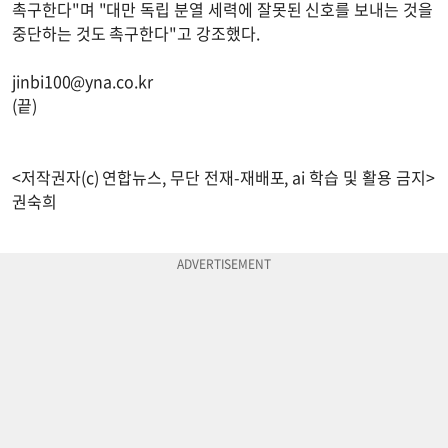
촉구한다"며 "대만 독립 분열 세력에 잘못된 신호를 보내는 것을
중단하는 것도 촉구한다"고 강조했다.
jinbi100@yna.co.kr
(끝)
<저작권자(c) 연합뉴스, 무단 전재-재배포, ai 학습 및 활용 금지>
권숙희