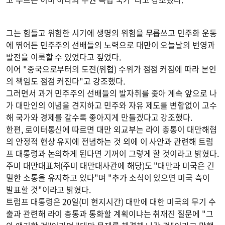
그는 힘들고 위험한 시기에 생명의 위험을 무릅쓰고 민주화 운동
에 뛰어든 민주주의 선배들의 노력으로 대만이 오늘날의 번영과
발전을 이룩할 수 있었다고 짚었다.
이어 "중국으로부터의 도전(위협) 수위가 점점 커짐에 따라 본인
의 책임도 점점 커진다"고 강조했다.
그러면서 과거 민주주의 선배들의 발자취를 좇아 계속 앞으로 나
가 대만인의 이념을 견지하고 민주와 자유 제도를 변함없이 고수
해 국가와 경제를 갈수록 좋아지게 만들겠다고 강조했다.
한편, 로이터통신에 따르면 대만 외교부는 라이 총통이 대만해협
의 안정적 현상 유지에 전념하는 것 외에 이 사안과 관련해 트럼
프 대통령과 논의하게 된다면 기꺼이 그렇게 할 것이라고 밝혔다.
주미 대만대표처(주미 대만대사관에 해당)도 "대만과 미국은 긴
밀한 소통을 유지하고 있다"며 "추가 소식이 있으면 미국 측이
발표할 것"이라고 밝혔다.
트럼프 대통령은 20일(미 현지시간) 대만에 대한 미국의 무기 수
출과 관련해 라이 총통과 통화할 계획이냐는 취재진 질문에 "그