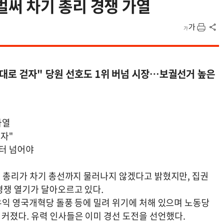
써 차기 총리 경쟁 가열
대로 걷자" 당원 선호도 1위 버넘 시장…보궐선거 높은
가열
걷자"
터 넘어야
국 총리가 차기 총선까지 물러나지 않겠다고 밝혔지만, 집권
경쟁 열기가 달아오르고 있다.
 우익 영국개혁당 돌풍 등에 밀려 위기에 처해 있으며 노동당
커졌다. 유력 인사들은 이미 경선 도전을 선언했다.