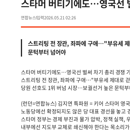
스타머 버티기에도…영국선 벌
연합뉴스
2026.05.21 02:26
스트리팅 전 장관, 좌파에 구애…"부유세 제
문턱부터 넘어야
스타머 버티기에도…영국선 벌써 차기 총리 경쟁 
스트리팅 전 장관, 좌파에 구애…"부유세 제대로 
당원 선호도 1위 버넘 시장…보궐선거 높은 문턱부
(런던=연합뉴스) 김지연 특파원 = 키어 스타머 영
노동당에선 확정되지도 않은 당 대표 경선을 놓고 
스타머 정부는 경제 부진과 물가 압박, 정책 실책,
내부에선 지도부 교체로 쇄신해야 한다는 목소리가 