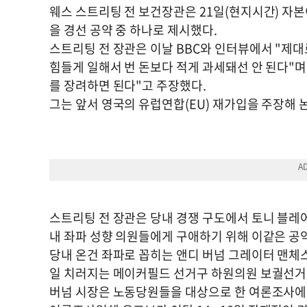
웨스 스트리팅 전 보건장관은 21일(현지시간) 자
을 경선 공약 중 하나로 제시했다.
스트리팅 전 장관은 이날 BBC와 인터뷰에서 "제대
힘들게 일해서 번 돈보다 적게 과세돼선 안 된다"
를 장려하면 된다"고 주장했다.
그는 앞서 영국의 유럽연합(EU) 재가입을 주장해 
스트리팅 전 장관은 당내 경쟁 구도에서 토니 블레
내 좌파 성향 의원들에게 구애하기 위해 이같은 공
당내 온건 좌파로 꼽히는 앤디 버넘 그레이터 맨체스
일 치러지는 메이커필드 선거구 하원의원 보궐선거
버넘 시장은 노동당원들을 대상으로 한 여론조사에서