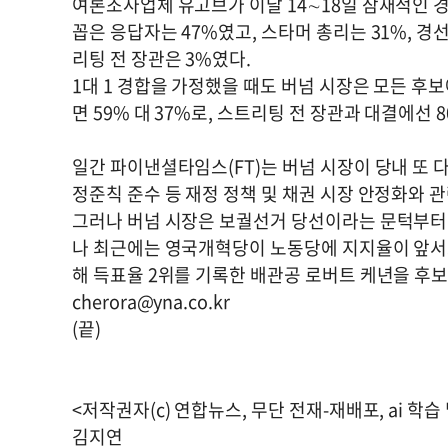
여론조사업체 유고브가 이달 14∼18일 잠재적인 경
꼽은 응답자는 47%였고, 스타머 총리는 31%, 경
리팅 전 장관은 3%였다.
1대 1 경합을 가정했을 때도 버넘 시장은 모든 후
면 59% 대 37%로, 스트리팅 전 장관과 대결에선 
일간 파이낸셜타임스(FT)는 버넘 시장이 당내 또
정준칙 준수 등 재정 정책 및 채권 시장 안정화와 
그러나 버넘 시장은 보궐선거 당선이라는 문턱부터 
나 최근에는 영국개혁당이 노동당에 지지율이 앞서고
해 득표율 2위를 기록한 배관공 로버트 케년을 후보
cherora@yna.co.kr
(끝)
<저작권자(c) 연합뉴스, 무단 전재-재배포, ai 학습
김지연