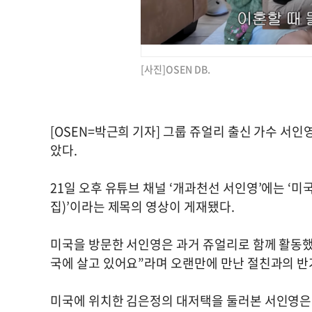
[사진]OSEN DB.
[OSEN=박근희 기자] 그룹 쥬얼리 출신 가수 서인
았다.
21일 오후 유튜브 채널 ‘개과천선 서인영’에는 ‘
집)’이라는 제목의 영상이 게재됐다.
미국을 방문한 서인영은 과거 쥬얼리로 함께 활동했
국에 살고 있어요”라며 오랜만에 만난 절친과의 반
미국에 위치한 김은정의 대저택을 둘러본 서인영은 “