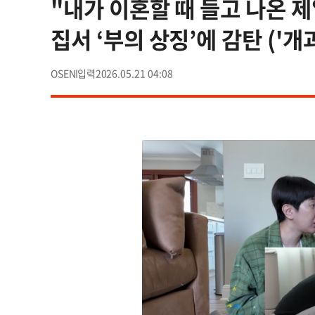
"내가 이혼할 때 들고 나온 
집서 ‘부의 상징’에 감탄 ('개
OSEN
2026.05.21 04:08