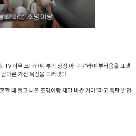
, TV 너무 크다? 야, 부의 상징 아니냐”라며 부러움을 표했
며 남다른 가전 욕심을 드러냈다.
 이혼할 때 들고 나온 조명이랑 제일 비싼 거야”라고 폭탄 발언