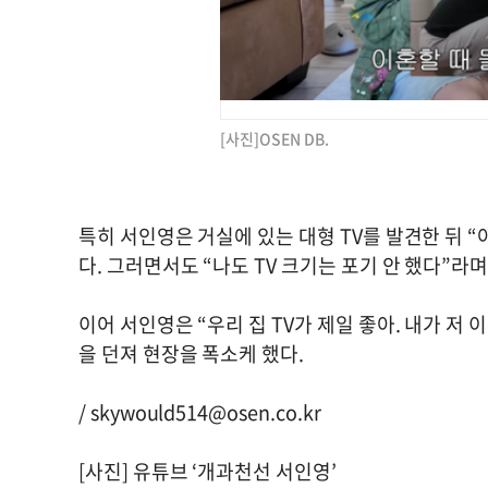
[사진]OSEN DB.
특히 서인영은 거실에 있는 대형 TV를 발견한 뒤 “야
다. 그러면서도 “나도 TV 크기는 포기 안 했다”라
이어 서인영은 “우리 집 TV가 제일 좋아. 내가 저
을 던져 현장을 폭소케 했다.
/
skywould514@osen.co.kr
[사진] 유튜브 ‘개과천선 서인영’