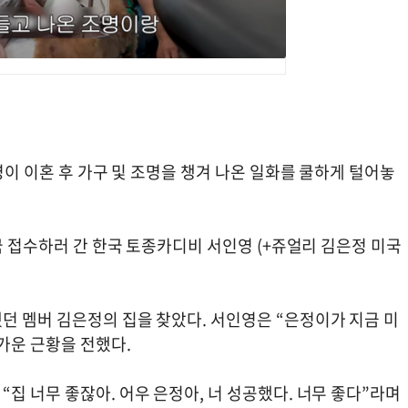
영이 이혼 후 가구 및 조명을 챙겨 나온 일화를 쿨하게 털어놓
미국 접수하러 간 한국 토종카디비 서인영 (+쥬얼리 김은정 미국
던 멤버 김은정의 집을 찾았다. 서인영은 “은정이가 지금 미
가운 근황을 전했다.
집 너무 좋잖아. 어우 은정아, 너 성공했다. 너무 좋다”라며