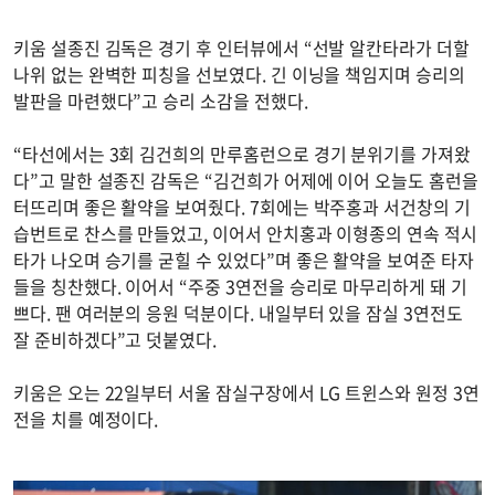
키움 설종진 김독은 경기 후 인터뷰에서 “선발 알칸타라가 더할
나위 없는 완벽한 피칭을 선보였다. 긴 이닝을 책임지며 승리의
발판을 마련했다”고 승리 소감을 전했다.
“타선에서는 3회 김건희의 만루홈런으로 경기 분위기를 가져왔
다”고 말한 설종진 감독은 “김건희가 어제에 이어 오늘도 홈런을
터뜨리며 좋은 활약을 보여줬다. 7회에는 박주홍과 서건창의 기
습번트로 찬스를 만들었고, 이어서 안치홍과 이형종의 연속 적시
타가 나오며 승기를 굳힐 수 있었다”며 좋은 활약을 보여준 타자
들을 칭찬했다. 이어서 “주중 3연전을 승리로 마무리하게 돼 기
쁘다. 팬 여러분의 응원 덕분이다. 내일부터 있을 잠실 3연전도
잘 준비하겠다”고 덧붙였다.
키움은 오는 22일부터 서울 잠실구장에서 LG 트윈스와 원정 3연
전을 치를 예정이다.