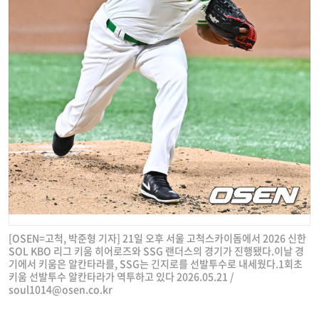
[OSEN=고척, 박준형 기자] 21일 오후 서울 고척스카이돔에서 2026 신한
SOL KBO 리그 키움 히어로즈와 SSG 랜더스의 경기가 진행됐다.이날 경
기에서 키움은 알칸타라를, SSG는 긴지로를 선발투수로 내세웠다.1회초
키움 선발투수 알칸타라가 역투하고 있다 2026.05.21 /
soul1014@osen.co.kr