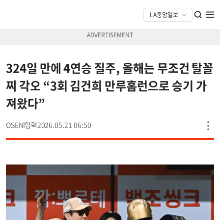
324일 만에 4연승 질주, 올해는 무조건 탈꼴
찌 각오 “3회 김건희 만루홈런으로 승기 가
져왔다”
OSEN
2026.05.21 06:50