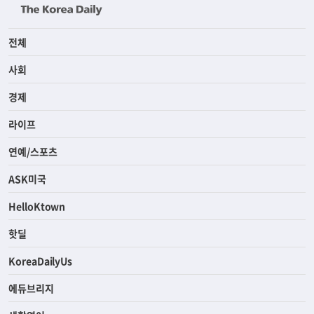
전체
사회
경제
라이프
연예/스포츠
ASK미국
HelloKtown
핫딜
KoreaDailyUs
에듀브리지