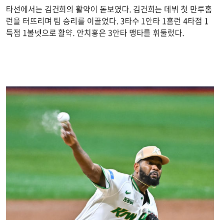
타선에서는 김건희의 활약이 돋보였다. 김건희는 데뷔 첫 만루홈
런을 터뜨리며 팀 승리를 이끌었다. 3타수 1안타 1홈런 4타점 1
득점 1볼넷으로 활약. 안치홍은 3안타 맹타를 휘둘렀다.