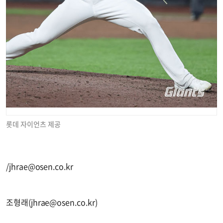
롯데 자이언츠 제공
/
jhrae@osen.co.kr
조형래(
jhrae@osen.co.kr
)