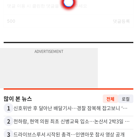
많이 본 뉴스
전체
로컬
1
신호위반 후 달아난 배달기사…경찰 잠복해 잡고보니 ‘반전’
2
천하람, 현역 의원 최초 신병교육 입소…논산서 2박3일 생활