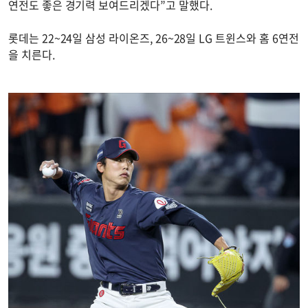
연전도 좋은 경기력 보여드리겠다”고 말했다.
롯데는 22~24일 삼성 라이온즈, 26~28일 LG 트윈스와 홈 6연전
을 치른다.