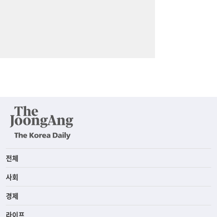
전체
사회
경제
라이프