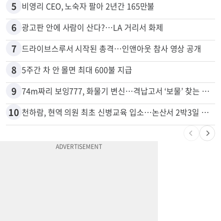
5
비영리 CEO, 노숙자 팔아 2년간 165만불
6
광고판 안에 사람이 산다?…LA 거리서 화제
7
드라이브스루서 시작된 총격…인앤아웃 참사 영상 공개
8
5주간 차 안 몰면 최대 600불 지급
9
74m짜리 보잉777, 화물기 변신…격납고서 ‘보물’ 찾는 인천공항
10
천하람, 현역 의원 최초 신병교육 입소…논산서 2박3일 생활