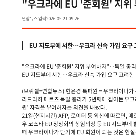
"우크라에 EU '준회원' 지
연합뉴스
2026.05.21 09:26
EU 지도부에 서한…우크라 신속 가입 요구
"우크라에 EU '준회원' 지위 부여하자"…독일 총
EU 지도부에 서한…우크라 신속 가입 요구 고려한
(브뤼셀=연합뉴스) 현윤경 특파원 = 우크라이나가 
리드리히 메르츠 독일 총리가 5년째에 접어든 우크
원' 자격을 부여하자는 의견을 내놨다.
21일(현지시간) AFP, 로이터 등 외신에 따르면,
우 코스타 EU 정상회의 상임의장 등 EU 지도부에
때 우크라이나가 단기에 EU 회원이 되는 것은 현