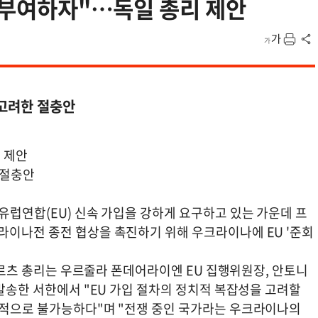
위 부여하자"…독일 총리 제안
 고려한 절충안
리 제안
 절충안
유럽연합(EU) 신속 가입을 강하게 요구하고 있는 가운데 프
라이나전 종전 협상을 촉진하기 위해 우크라이나에 EU '준회
 메르츠 총리는 우르줄라 폰데어라이엔 EU 집행위원장, 안토니
 발송한 서한에서 "EU 가입 절차의 정치적 복잡성을 고려할
실적으로 불가능하다"며 "전쟁 중인 국가라는 우크라이나의