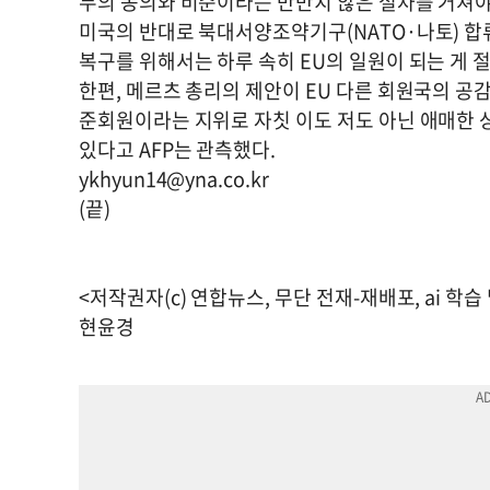
두의 동의와 비준이라는 만만치 않은 절차를 거쳐야
미국의 반대로 북대서양조약기구(NATO·나토) 합
복구를 위해서는 하루 속히 EU의 일원이 되는 게 
한편, 메르츠 총리의 제안이 EU 다른 회원국의 
준회원이라는 지위로 자칫 이도 저도 아닌 애매한 
있다고 AFP는 관측했다.
ykhyun14@yna.co.kr
(끝)
<저작권자(c) 연합뉴스, 무단 전재-재배포, ai 학습
현윤경