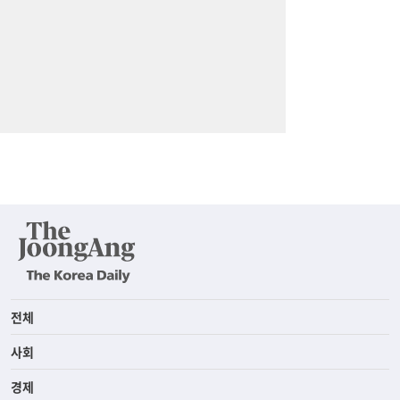
전체
사회
경제