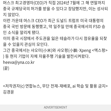
머스크 최고경영자(CEO)가 직접 2024년 7월에 그 해 연말까지
중국 규제당국의 허가를 받을 수 있다고 장담했지만, 이는 성사되
지 않았다.
이런 가운데 머스크 CEO가 최근 도널드 트럼프 미국 대통령의
중국 국빈 방문에 동행했고, 약 일주일 만에 중국에서의 FSD 승
인 소식을 알리게 됐다.
이미 중국 시장에서 주도권을 잃은 테슬라가 다시 점유율을 되찾
을 수 있을지 관심이 모인다.
그간 중국에서는 샤오미(小米)와 샤오펑(小鵬·Xpeng <엑스펑>
) 등 현지 기업이 자체 자율주행 기술을 발전시켜왔다.
heeva@yna.co.kr
(끝)
<저작권자(c) 연합뉴스, 무단 전재-재배포, ai 학습 및 활용 금지>
김경윤