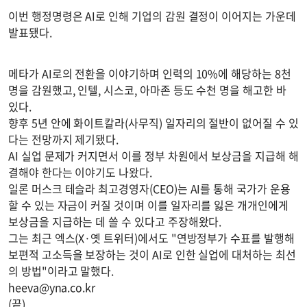
이번 행정명령은 AI로 인해 기업의 감원 결정이 이어지는 가운데
발표됐다.
메타가 AI로의 전환을 이야기하며 인력의 10%에 해당하는 8천
명을 감원했고, 인텔, 시스코, 아마존 등도 수천 명을 해고한 바
있다.
향후 5년 안에 화이트칼라(사무직) 일자리의 절반이 없어질 수 있
다는 전망까지 제기됐다.
AI 실업 문제가 커지면서 이를 정부 차원에서 보상금을 지급해 해
결해야 한다는 이야기도 나왔다.
일론 머스크 테슬라 최고경영자(CEO)는 AI를 통해 국가가 운용
할 수 있는 자금이 커질 것이며 이를 일자리를 잃은 개개인에게
보상금을 지급하는 데 쓸 수 있다고 주장해왔다.
그는 최근 엑스(X·옛 트위터)에서도 "연방정부가 수표를 발행해
보편적 고소득을 보장하는 것이 AI로 인한 실업에 대처하는 최선
의 방법"이라고 말했다.
heeva@yna.co.kr
(끝)