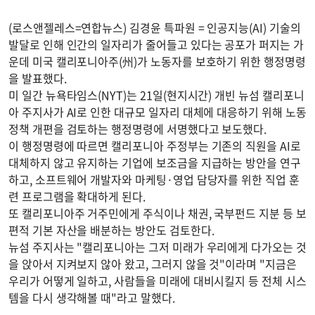
(로스앤젤레스=연합뉴스) 김경윤 특파원 = 인공지능(AI) 기술의
발달로 인해 인간의 일자리가 줄어들고 있다는 공포가 퍼지는 가
운데 미국 캘리포니아주(州)가 노동자를 보호하기 위한 행정명령
을 발표했다.
미 일간 뉴욕타임스(NYT)는 21일(현지시간) 개빈 뉴섬 캘리포니
아 주지사가 AI로 인한 대규모 일자리 대체에 대응하기 위해 노동
정책 개편을 검토하는 행정명령에 서명했다고 보도했다.
이 행정명령에 따르면 캘리포니아 주정부는 기존의 직원을 AI로
대체하지 않고 유지하는 기업에 보조금을 지급하는 방안을 연구
하고, 소프트웨어 개발자와 마케팅·영업 담당자를 위한 직업 훈
련 프로그램을 확대하게 된다.
또 캘리포니아주 거주민에게 주식이나 채권, 국부펀드 지분 등 보
편적 기본 자산을 배분하는 방안도 검토한다.
뉴섬 주지사는 "캘리포니아는 그저 미래가 우리에게 다가오는 것
을 앉아서 지켜보지 않아 왔고, 그러지 않을 것"이라며 "지금은
우리가 어떻게 일하고, 사람들을 미래에 대비시킬지 등 전체 시스
템을 다시 생각해볼 때"라고 말했다.