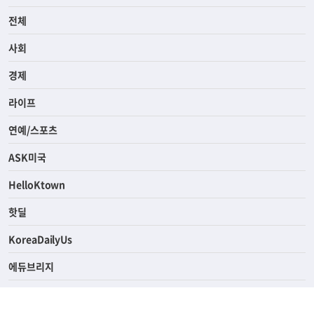
전체
사회
경제
라이프
연예/스포츠
ASK미국
HelloKtown
핫딜
KoreaDailyUs
에듀브리지