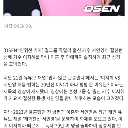
[사진]OSEN DB.
[OSEN=연휘선 기자] 걸그룹 쥬얼리 출신 가수 서인영이 절친한
선배 가수 이지혜를 만나 이혼 후 연애까지 솔직하게 최근 심경
을 고백했다.
지난 21일 유튜브 채널 '밉지 않은 관종언니'에서는 '이지혜 VS
서인영 처음 밝히는 20년전 이야기 하다 펑펑 운 이유는?'이라는
제목의 영상이 게재됐다. 영상에는 혼성그룹 샵 출신 가수 이지혜
가 가요계 절친한 동생 서인영을 만나 해후하는 모습이 그려졌다.
지난 2023년 결혼했던 전 남편과 이혼한 서인영은 최근 개인 유
튜브 채널 '개과천선 서인영'을 운영하며 화제를 모으고 있다. 이
에 이지혜까 빠르게 구독자 70만 여 명을 돌파하며 상승세를 보