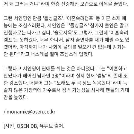
거 왜 그러는 거냐"라며 한층 신중해진 모습으로 이목을 끌었다.
그런 서인영인 만큼 '돌싱글즈', '이혼숙려캠프' 등 이혼 소재 예
능에는 조심스러웠다. 서인영은 "'돌싱글즈' 참가자 출연은 말고
진행자로는 나가고 싶다. '솔로지옥'도 그렇가. 그런데 '이혼숙려
캠프'는 못하겠다. 너무 화나서. 남자 출연자를 내가 때릴 수도 있
겠더라. 아직까지 내가 사회에 물의를 일으킨 건 없는데 범죄는
안 된다"라고 너스레를 떨며 조심스레 답했다.
그렇다고 서인영이 연애를 쉬는 것은 아니었다. 그는 "이혼하고
만났다가 헤어진 남자만 3명"이라며 실제 현재 '썸남'의 존재 또
한 강조했다. 더불어 그는 "노래도 두 곡 정도 녹음했다"라며 녹
슬지 않은 가창력에 가수로서 컴백 가능성을 시사해 팬들의 기대
감을 높였다.
/
monamie@osen.co.kr
[사진] OSEN DB, 유튜브 출처.