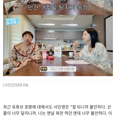
[사진]OSEN DB.
최근 유튜브 호평에 대해서도 서인영은 "잘 되니까 불안하다. 선
플이 너무 달리니까. 나는 맨날 욕만 먹던 앤데 너무 불안하다. 이