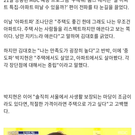
트 특집-아파트 떠날 수 있을까?’ 편이 전파를 타 눈길을 끌었다.
이날 '아파트파' 조나단은 "주택도 좋긴 한데 그래도 나는 무조건
아파트다. 주택 사는 사람들을 리스펙트하지만 애쓴다고 보는 쪽
이다. 낭만 지키느라 애쓴다"고 말하며 김대호를 긁었다.
하지만 김대호는 "나는 만족도가 굉장히 높다"고 반박, 이에 '중
도파' 박지현은 "주택에서도 살았고, 아파트에서도 살아봤다. 각
각 장단점에 대해서는 중립"이라고 말했다.
박지현은 이어 "솔직히 서울에서 사생활 보장되는 마당이 조금이
라도 있다면, 적절한 가격이라면 주택으로 가고 싶다"고 고백했
다.