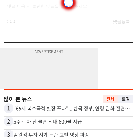
많이 본 뉴스
전체
로컬
1
"65세 복수국적 빗장 푸나"... 한국 정부, 연령 완화 전면 추진
2
5주간 차 안 몰면 최대 600불 지급