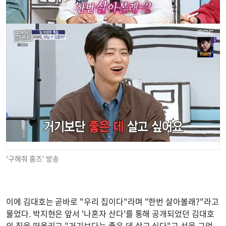
'구해줘 홈즈' 방송
이에 김대호는 곧바로 "우리 집이다"라며 "한번 살아볼래?"라고
물었다. 박지현은 앞서 '나혼자 산다'를 통해 공개되었던 김대호
의 집을 떠올리고 "거기보다는 좋은 데 살고 싶다"고 선을 그었