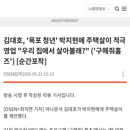
김대호, '목포 청년' 박지현에 주택살이 적극
영업 "우리 집에서 살아볼래?" ('구해줘홈
즈') [순간포착]
OSEN
2026.05.21 15:13
방송 시청 후 작성된 리뷰 기사입니다.
[OSEN=최지연 기자] 아나운서 김대호가 박지현에게 주택살이
를 제안했다.
21일 방송된 MBC 예능 프로그램 ‘구해줘! 홈즈’에서는 ‘탈 아파