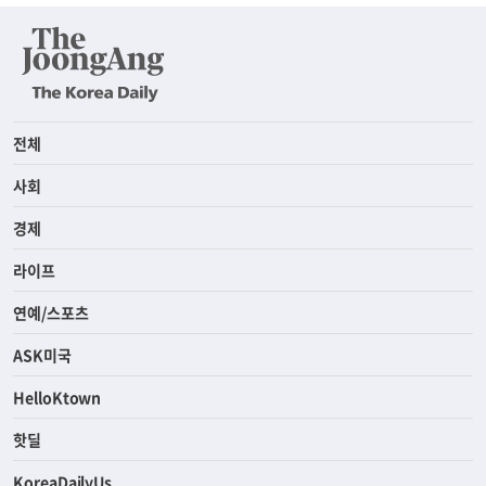
전체
사회
경제
라이프
연예/스포츠
ASK미국
HelloKtown
핫딜
KoreaDailyUs