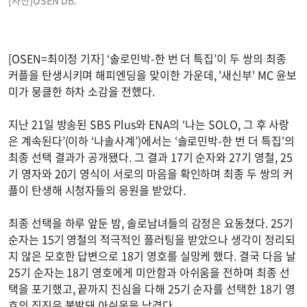
[사진]OSEN DB.
[OSEN=최이정 기자] ‘솔로민박-한 번 더 특집’이 두 쌍의 최종
커플을 탄생시키며 해피엔딩을 맞이한 가운데, '새신부' MC 윤보
미가 뭉클한 하차 소감을 전했다.
지난 21일 방송된 SBS Plus와 ENA의 ‘나는 SOLO, 그 후 사랑
은 계속된다’(이하 ‘나솔사계’)에서는 ‘솔로민박-한 번 더 특집’의
최종 선택 결과가 공개됐다. 그 결과 17기 순자와 27기 영철, 25
기 영자와 20기 영식이 서로의 마음을 확인하며 최종 두 쌍의 커
플이 탄생해 시청자들의 응원을 받았다.
최종 선택을 하루 앞둔 밤, 솔로남녀들의 감정은 요동쳤다. 25기
순자는 15기 영철의 적극적인 플러팅을 받았으나 생각이 정리되
지 않은 모호한 답변으로 18기 영호를 실망케 했다. 결국 다음 날
25기 순자는 18기 영호에게 미안함과 아쉬움을 전하며 최종 선
택을 포기했고, 끝까지 진심을 다해 25기 순자를 선택한 18기 영
호의 직진은 불발돼 아쉬움을 남겼다.