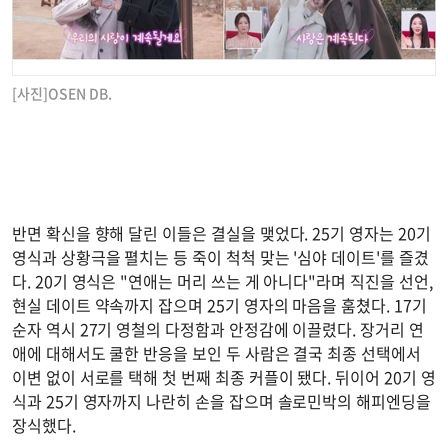
[사진]OSEN DB.
반면 확신을 향해 달린 이들은 결실을 맺었다. 25기 영자는 20기
영식과 상황극을 펼치는 등 죽이 척척 맞는 '심야 데이트'를 즐겼
다. 20기 영식은 "연애는 머리 쓰는 게 아니다"라며 직진을 선언,
현실 데이트 약속까지 잡으며 25기 영자의 마음을 훔쳤다. 17기
순자 역시 27기 영철의 다정함과 안정감에 이끌렸다. 장거리 연
애에 대해서도 쿨한 반응을 보인 두 사람은 결국 최종 선택에서
이변 없이 서로를 택해 첫 번째 최종 커플이 됐다. 뒤이어 20기 영
식과 25기 영자까지 나란히 손을 잡으며 솔로민박의 해피엔딩을
장식했다.