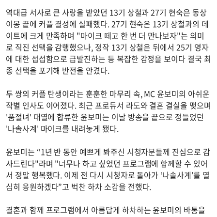
역대급 서사로 큰 사랑을 받았던 13기 상철과 27기 현숙은 동상
이몽 끝에 커플 결성에 실패했다. 27기 현숙은 13기 상철과의 데
이트에 크게 만족하며 "마이크 떼고 한 번 더 만나보자"는 의미
로 직진 선택을 감행했으나, 정작 13기 상철은 뒤에서 25기 영자
에 대한 섭섭함으로 급발진하는 등 복잡한 감정을 보이다 결국 최
종 선택을 포기해 반전을 안겼다.
두 쌍의 커플 탄생이라는 훈훈한 마무리 속, MC 윤보미의 아쉬운
작별 인사도 이어졌다. 최근 프로듀서 라도와 결혼 결실을 맺으며
'품절녀' 대열에 합류한 윤보미는 이날 방송을 끝으로 정들었던
'나솔사계' 마이크를 내려놓게 됐다.
윤보미는 “1년 반 동안 예쁘게 봐주신 시청자분들께 진심으로 감
사드린다"라며 "너무나 하고 싶었던 프로그램에 함께할 수 있어
서 정말 행복했다. 이제 전 다시 시청자로 돌아가 ‘나솔사계’를 열
심히 응원하겠다”고 벅찬 하차 소감을 전했다.
결혼과 함께 프로그램에서 아름답게 하차하는 윤보미의 바통을