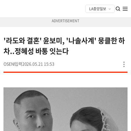
'라도와 결혼' 윤보미, '나솔사계' 뭉클한 하
차..정혜성 바통 잇는다
OSEN
2026.05.21 15:53