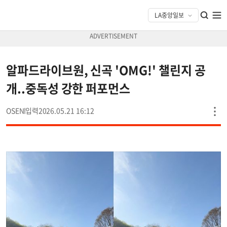
알파드라이브원, 신곡 'OMG!' 챌린지 공
개..중독성 강한 퍼포먼스
OSEN
2026.05.21 16:12