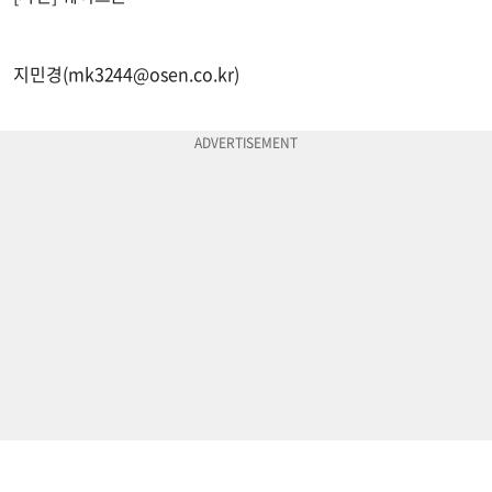
지민경(
mk3244@osen.co.kr
)