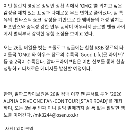
이번 챌린지 영상은 엉망인 상황 속에서 'OMG!'를 외치고 싶은
감정을 재치 있는 표정과 다채로운 무드 변화로 풀어냈다. 팀 특
유의 '판타스틱 쇼크' 감성을 기반으로 한 멤버들의 개성 넘치는
퍼포먼스와 중독성 강한 안무 동작이 어우러져 글로벌 팬들 사이
에서 벌써부터 강력한 유행 조짐을 보이고 있다.
오는 26일 베일을 벗는 프롤로그 싱글에는 힙합 R&B 장르의 타
이틀곡 'OMG!'와 하우스 장르의 수록곡 'Good Life(굿 라이프)'
등 총 2곡이 수록된다. 알파드라이브원은 이번 신보를 통해 한층
청량하고 다채로운 에너지를 발산할 예정이다.
한편, 알파드라이브원은 26일 컴백 이후 팬 콘서트 투어 '2026
ALPHA DRIVE ONE FAN-CON TOUR [STAR ROAD]'를 개최
하며, 오는 8월 두 번째 미니 앨범 발매까지 쉴 틈 없는 활발한 행
보를 이어간다. /
mk3244@osen.co.kr
[사진] 웨이크원