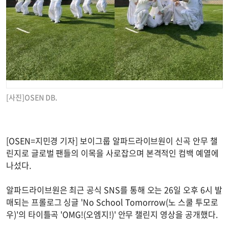
[사진]OSEN DB.
[OSEN=지민경 기자] 보이그룹 알파드라이브원이 신곡 안무 챌
린지로 글로벌 팬들의 이목을 사로잡으며 본격적인 컴백 예열에
나섰다.
알파드라이브원은 최근 공식 SNS를 통해 오는 26일 오후 6시 발
매되는 프롤로그 싱글 'No School Tomorrow(노 스쿨 투모로
우)'의 타이틀곡 'OMG!(오엠지!)' 안무 챌린지 영상을 공개했다.