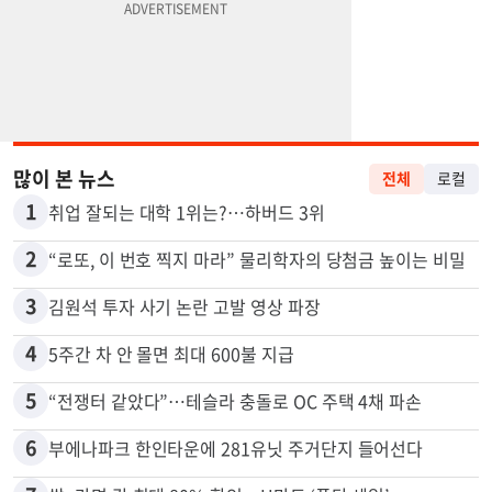
많이 본 뉴스
전체
로컬
1
취업 잘되는 대학 1위는?…하버드 3위
2
“로또, 이 번호 찍지 마라” 물리학자의 당첨금 높이는 비밀
3
김원석 투자 사기 논란 고발 영상 파장
4
5주간 차 안 몰면 최대 600불 지급
5
“전쟁터 같았다”…테슬라 충돌로 OC 주택 4채 파손