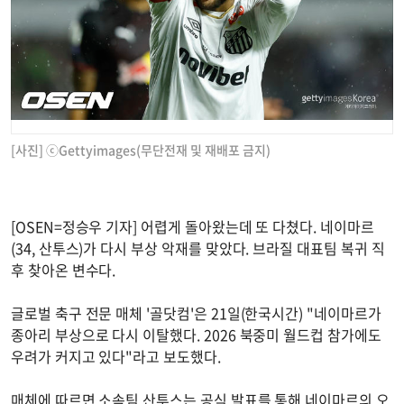
[사진] ⓒGettyimages(무단전재 및 재배포 금지)
[OSEN=정승우 기자] 어렵게 돌아왔는데 또 다쳤다. 네이마르
(34, 산투스)가 다시 부상 악재를 맞았다. 브라질 대표팀 복귀 직
후 찾아온 변수다.
글로벌 축구 전문 매체 '골닷컴'은 21일(한국시간) "네이마르가
종아리 부상으로 다시 이탈했다. 2026 북중미 월드컵 참가에도
우려가 커지고 있다"라고 보도했다.
매체에 따르면 소속팀 산투스는 공식 발표를 통해 네이마르의 오