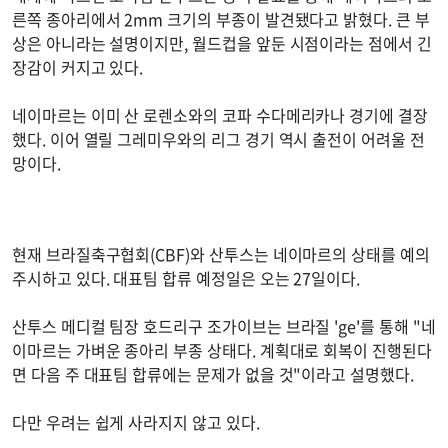
른쪽 종아리에서 2mm 크기의 부종이 발견됐다고 밝혔다. 큰 부
상은 아니라는 설명이지만, 월드컵을 앞둔 시점이라는 점에서 긴
장감이 커지고 있다.
네이마르는 이미 산 로렌소와의 코파 수다메리카나 경기에 결장
했다. 이어 열릴 그레미우와의 리그 경기 역시 출전이 어려울 전
망이다.
현재 브라질축구협회(CBF)와 산투스는 네이마르의 상태를 예의
주시하고 있다. 대표팀 합류 예정일은 오는 27일이다.
산투스 메디컬 팀장 호드리구 조가이브는 브라질 'ge'를 통해 "네
이마르는 가벼운 종아리 부종 상태다. 계획대로 회복이 진행된다
면 다음 주 대표팀 합류에는 문제가 없을 것"이라고 설명했다.
다만 우려는 쉽게 사라지지 않고 있다.