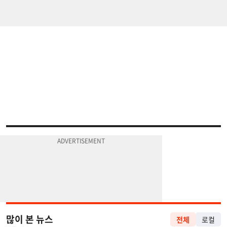
많이 본 뉴스
전체
로컬