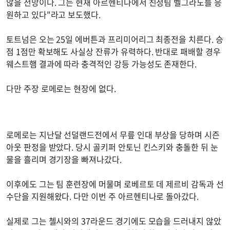
않을 전망이다. 그는 현재 아르헨티나에서 친정팀 벨그라노를 응
원하고 있다"라고 보도했다.
토트넘은 오는 25일 에버튼과 프리미어리그 최종전을 치른다. 승
점 1점만 확보해도 사실상 잔류가 유력하다. 반대로 패배할 경우
웨스트햄 결과에 따라 충격적인 강등 가능성도 존재한다.
다만 주장 로메로는 현장에 없다.
로메로는 지난달 선덜랜드전에서 무릎 인대 부상을 당하며 시즌
아웃 판정을 받았다. 당시 골키퍼 안토닌 킨스키와 충돌한 뒤 눈
물을 흘리며 경기장을 빠져나갔다.
이후에도 그는 팀 훈련장에 머물며 로베르토 데 제르비 감독과 선
수단을 지원해왔다. 다만 이번 주 아르헨티나로 돌아갔다.
실제로 그는 첼시와의 37라운드 경기에도 모습을 드러내지 않았