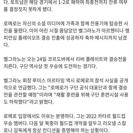
다. 토트넘은 해당 경기에서 1-2로 패하며 최종전까지 잔류 여부
를 결정짓지 못하게 됐다.
로메로는 자신의 소셜 미디어에 가족과 함께 전용기에 탑승한 사
진을 올렸다. 이어 어린 시절 몸담았던 벨그라노가 아르헨티나 챔
피언십 플레이오프 결승 진출에 성공하자 축하 메시지까지 남겼
다.
벨그라노는 오는 24일 코르도바에서 리버 플레이트와 결승전을
치른다. 구단 역사상 첫 우승에 도전하는 경기다.
벨그라노 회장 루이스 아르타임 역시 로메로의 참석 사실을 공개
적으로 언급했다. 그는 "로메로가 구단 공식 대표단과 함께 결승
전을 관전할 예정"이라며 "재활 훈련을 위해 구단 훈련시설 사용
도 허락했다"라고 밝혔다.
로메로 입장에서도 이유는 분명하다. 그는 2022 카타르 월드컵
우승 멤버다. 다음 달 북중미 월드컵 개막을 앞두고 리오넬 스칼
로니 감독에게 정상 컨디션을 증명해야 하는 상황이다.