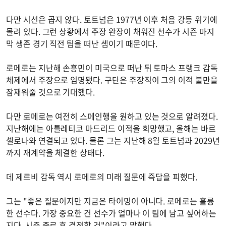
다만 시선은 곱지 않다. 토트넘은 1977년 이후 처음 강등 위기에
몰려 있다. 그런 상황에서 주장 완장이 채워진 선수가 시즌 마지
막 생존 경기 직전 팀을 떠난 셈이기 때문이다.
로메로는 지난해 손흥민이 미국으로 떠난 뒤 토마스 프랭크 감독
체제에서 주장으로 임명됐다. 구단은 주장직이 그의 이적 불만을
잠재워줄 것으로 기대했다.
다만 로메로는 여전히 스페인행을 원하고 있는 것으로 알려졌다.
지난해에는 아틀레티코 마드리드 이적을 희망했고, 올해는 바르
셀로나와 연결되고 있다. 물론 그는 지난해 8월 토트넘과 2029년
까지 재계약을 체결한 상태다.
데 제르비 감독 역시 로메로의 미래 질문에 즉답을 피했다.
그는 "좋은 질문이지만 지금은 타이밍이 아니다. 로메로는 훌륭
한 선수다. 가장 중요한 건 선수가 얼마나 이 팀에 남고 싶어하는
지다. 시즌 종료 후 결정할 것"이라고 말했다.