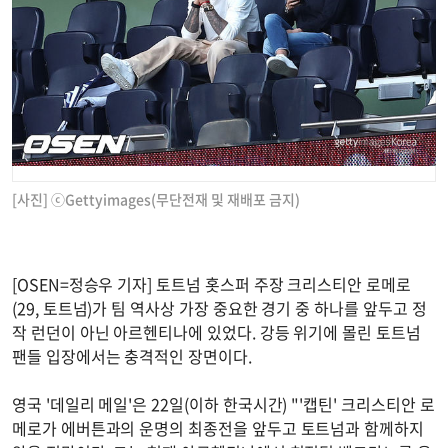
[사진] ⓒGettyimages(무단전재 및 재배포 금지)
[OSEN=정승우 기자] 토트넘 홋스퍼 주장 크리스티안 로메로
(29, 토트넘)가 팀 역사상 가장 중요한 경기 중 하나를 앞두고 정
작 런던이 아닌 아르헨티나에 있었다. 강등 위기에 몰린 토트넘
팬들 입장에서는 충격적인 장면이다.
영국 '데일리 메일'은 22일(이하 한국시간) "'캡틴' 크리스티안 로
메로가 에버튼과의 운명의 최종전을 앞두고 토트넘과 함께하지