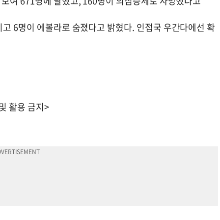
보여 671명에 달했고, 160명이 의심증세로 사망했다고
이고 6명이 에볼라로 숨졌다고 밝혔다. 인접국 우간다에선 확
 및 활용 금지>