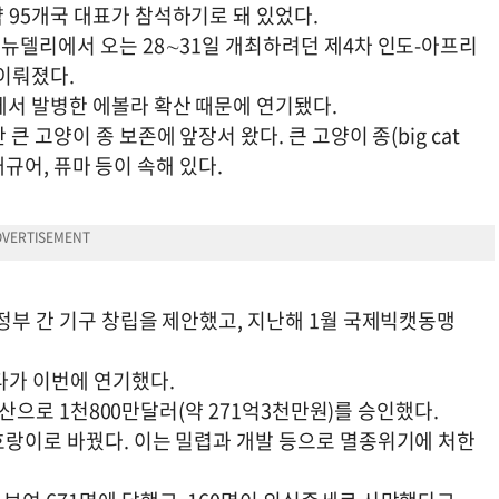
 95개국 대표가 참석하기로 돼 있었다.
뉴델리에서 오는 28∼31일 개최하려던 제4차 인도-아프리
이뤄졌다.
서 발병한 에볼라 확산 때문에 연기됐다.
 고양이 종 보존에 앞장서 왔다. 큰 고양이 종(big cat
 재규어, 퓨마 등이 속해 있다.
정부 간 기구 창립을 제안했고, 지난해 1월 국제빅캣동맹
다가 이번에 연기했다.
 예산으로 1천800만달러(약 271억3천만원)를 승인했다.
호랑이로 바꿨다. 이는 밀렵과 개발 등으로 멸종위기에 처한