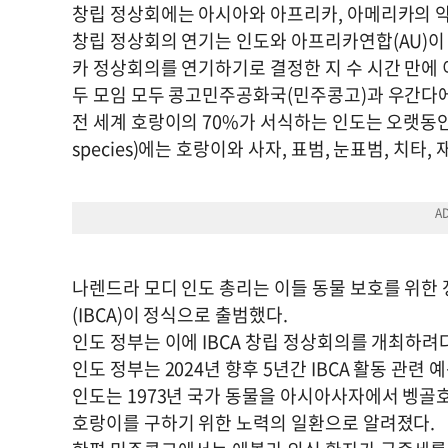
창립 정상회에는 아시아와 아프리카, 아메리카의 약
창립 정상회의 연기는 인도와 아프리카연합(AU)이 
카 정상회의를 연기하기로 결정한 지 수 시간 만에 
두 모임 모두 콩고민주공화국(민주콩고)과 우간다에
전 세계 호랑이의 70%가 서식하는 인도는 오랫동안 큰
species)에는 호랑이와 사자, 표범, 눈표범, 치타,
나렌드라 모디 인도 총리는 이들 동물 보호를 위한 
(IBCA)이 정식으로 출범했다.
인도 정부는 이에 IBCA 창립 정상회의를 개최하려
인도 정부는 2024년 향후 5년간 IBCA 활동 관련
인도는 1973년 국가 동물을 아시아사자에서 벵골
호랑이를 구하기 위한 노력의 일환으로 알려졌다.