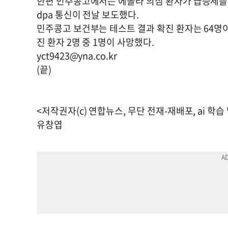
한편 민주콩고에서는 에볼라 의심 환자가 급증세를 
dpa 통신이 전날 보도했다.
민주콩고 보건부는 테스트 결과 확진 환자는 64명
진 환자 2명 중 1명이 사망했다.
yct9423@yna.co.kr
(끝)
<저작권자(c) 연합뉴스, 무단 전재-재배포, ai 학습
유창엽