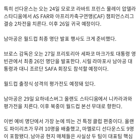
특히 선다운스는 오는 24일 모로코 라바트 프린스 물레이 압델라
스타디움에서 AS FAR와 아프리카축구연맹(CAF) 챔피언스리그
결승 2차전을 치른다. 이후 26일 귀국 예정이다.
남아공은 월드컵 최종 명단 발표 행사도 크게 준비했다.
브로스 감독은 오는 27일 프리토리아 세파코 마크가토 대통령 영
빈관에서 최종 26인 명단을 발표한다. 시릴 라마포사 남아공 대
통령과 대니 조르단 SAFA 회장도 참석할 예정이다.
월드컵 출정식 성격의 평가전도 예정돼 있다.
남아공은 29일 요하네스버그 올랜도 스타디움에서 니카라과와
평가전을 치른다. 이후 북중미 월드컵 본선 무대로 향한다.
이번 예비 명단에서 가장 눈에 띄는 건 특정 클럽 편중이다. 올랜
도 파이리츠가 무려 10명을 배출했고, 마멜로디 선다운스도 9명
이 포함됐다. 남아공 현지 매체들은 사실상 두 팀이 대표팀 핵심