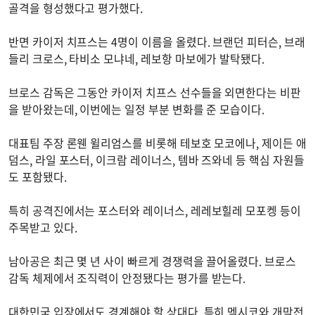
골격을 형성했다고 평가했다.
반면 카이저 치프스는 4명이 이름을 올렸다. 브랜던 피터슨, 브래
들리 크로스, 타비소 모냐네, 레보항 마보에가 발탁됐다.
브로스 감독은 그동안 카이저 치프스 선수들을 외면한다는 비판
을 받아왔는데, 이번에는 일정 부분 변화를 준 모습이다.
대표팀 주장 론웬 윌리엄스를 비롯해 테보호 모코에나, 제이든 애
덤스, 라일 포스터, 이크람 레이너스, 템바 즈와네 등 핵심 자원들
도 포함됐다.
특히 공격진에서는 포스터와 레이너스, 레레보힐레 모포켕 등이
주목받고 있다.
남아공은 최근 몇 년 사이 빠르게 경쟁력을 끌어올렸다. 브로스
감독 체제에서 조직력이 안정됐다는 평가를 받는다.
대한민국 입장에서도 경계해야 할 상대다. 특히 멕시코와 개막전