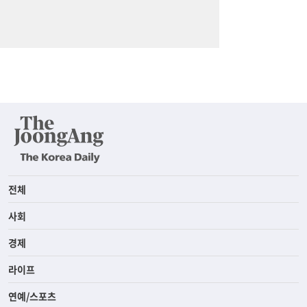
전체
사회
경제
라이프
연예/스포츠