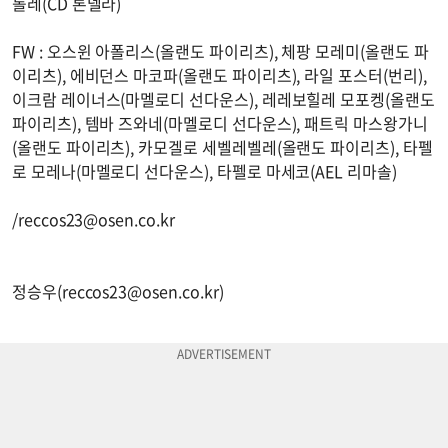
톨레(CD 톤델라)
FW : 오스윈 아폴리스(올랜도 파이리츠), 체팡 모레미(올랜도 파
이리츠), 에비던스 마코파(올랜도 파이리츠), 라일 포스터(번리),
이크람 레이너스(마멜로디 선다운스), 레레보힐레 모포켕(올랜도
파이리츠), 템바 즈와네(마멜로디 선다운스), 패트릭 마스왕가니
(올랜도 파이리츠), 카모겔로 세벨레벨레(올랜도 파이리츠), 타펠
로 모레나(마멜로디 선다운스), 타펠로 마세코(AEL 리마솔)
/
reccos23@osen.co.kr
정승우(
reccos23@osen.co.kr
)