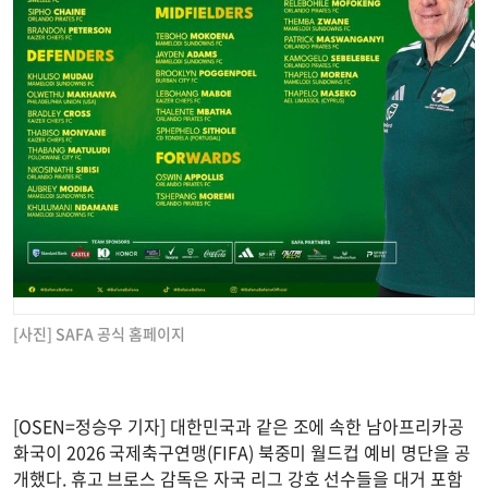
[사진] SAFA 공식 홈페이지
[OSEN=정승우 기자] 대한민국과 같은 조에 속한 남아프리카공
화국이 2026 국제축구연맹(FIFA) 북중미 월드컵 예비 명단을 공
개했다. 휴고 브로스 감독은 자국 리그 강호 선수들을 대거 포함