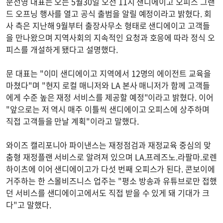
문선영 대표는 오는 5월30일 오전 11시 샌디에이고 오피스 그랜
드 오프닝 행사를 열고 공식 출범을 알릴 예정이라고 밝혔다. 회
사 측은 지난해 9월부터 출장사무소 형태로 샌디에이고 고객들
을 만나왔으며 지역사회의 지속적인 요청과 호응에 따라 정식 오
피스를 개설하게 됐다고 설명했다.
문 대표는 "이미 샌디에이고 지역에서 12명의 에이전트 교육을
마쳤다"며 "현지 로컬 매니저와 LA 본사 매니저가 함께 고객들
에게 수준 높은 재정 서비스를 제공할 예정"이라고 밝혔다. 이어
"앞으로는 저 역시 매주 이틀씩 샌디에이고 오피스에 상주하며
직접 고객들을 만날 계획"이라고 말했다.
와이즈 캘리포니아 파이낸스는 재정점검과 재정교육 중심의 맞
춤형 재정플랜 서비스로 알려져 있으며 LA.프레즈노.라팔마.로렌
하이츠에 이어 샌디에이고가 다섯 번째 오피스가 된다. 콘보이에
거주하는 한 스몰비즈니스 업주는 "평소 방송과 유튜브로만 접했
던 서비스를 샌디에이고에서도 직접 받을 수 있게 돼 기대가 크
다"고 말했다.