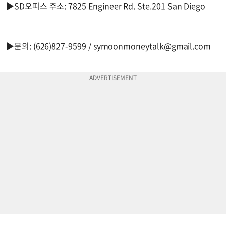
▶SD오피스 주소: 7825 Engineer Rd. Ste.201 San Diego
▶문의: (626)827-9599 /
symoonmoneytalk@gmail.com