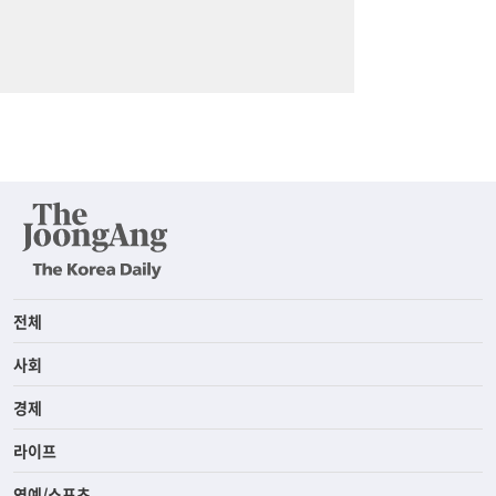
전체
사회
경제