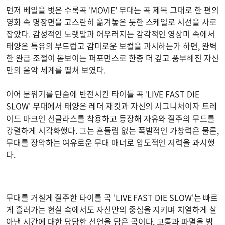
먼저 베일을 벗은 수록곡 'MOVIE' 무대는 곡 제목 그대로 한 편의
영화 속 명장면을 고스란히 옮겨놓은 듯한 스케일로 시선을 사로
잡았다. 감성적인 노랫말과 어우러지는 감각적인 영상미 속에서
태양은 특유의 부드럽고 감미로운 보컬을 과시하는가 하면, 완벽
한 완급 조절이 돋보이는 퍼포먼스로 한층 더 깊고 풍부해진 자신
만의 음악 세계를 펼쳐 보였다.
이어 분위기를 단숨에 반전시킨 타이틀 곡 'LIVE FAST DIE
SLOW' 무대에서 태양은 레더 재킷과 자신의 시그니처이자 트레
이드 마크인 선글라스를 착용하고 등장해 자유와 질주의 무드를
강렬하게 시각화했다. 그는 흔들림 없는 폭발적인 가창력은 물론,
무대를 장악하는 여유로운 무대 매너로 압도적인 저력을 과시했
다.
무대를 거칠게 질주한 타이틀 곡 'LIVE FAST DIE SLOW'는 빠르
게 흘러가는 현실 속에서도 자신만의 중심을 지키며 치열하게 살
아낸 시간에 대한 당당한 선언을 담은 곡이다. 고통과 파멸을 밝