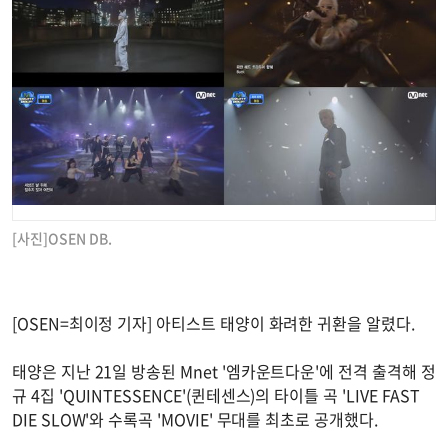
[사진]OSEN DB.
[OSEN=최이정 기자] 아티스트 태양이 화려한 귀환을 알렸다.
태양은 지난 21일 방송된 Mnet '엠카운트다운'에 전격 출격해 정
규 4집 'QUINTESSENCE'(퀸테센스)의 타이틀 곡 'LIVE FAST
DIE SLOW'와 수록곡 'MOVIE' 무대를 최초로 공개했다.