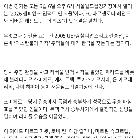
이번 경기는 오는 6월 6일 오후 6시 서울월드컵경기장에서 열리
는 ‘2026 챔피언스 임팩트 인 서울’이다. FC 바르셀로나 레전드
와 리버풀 레전드 팀 ‘더 레즈’가 맞대결을 펼친다.
무엇보다 눈길을 끄는 건 2005 UEFA 챔피언스리그 결승전, 이
른바 ‘이스탄불의 기적’ 주역들이 대거 한국을 찾는다는 점이다.
당시 주장 완장을 차고 리버풀 반격 시작을 알렸던 제라드를 비롯
해 블라디미르 스미체르, 예지 두덱, 루이스 가르시아, 욘 아르네
리세, 사미 히피아 등이 서울월드컵경기장에 선다.
스미체르는 당시 결승에서 득점과 승부차기 성공으로 우승 마침
표를 찍었던 인물이다. 두덱 역시 승부차기에서 결정적인 선방을
펼치며 리버풀 우승을 이끌었다.
이 외에도 디르크 카윗, 로비 킨, 아담 랄라나, 마르틴 슈크르텔,