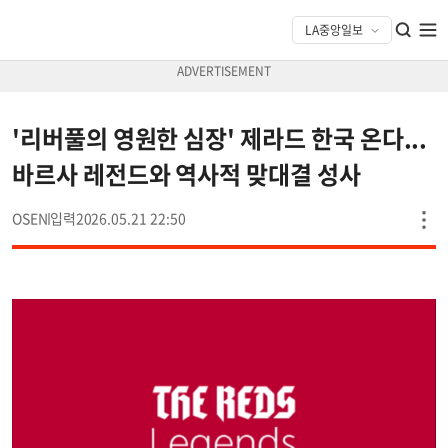
'리버풀의 영원한 심장' 제라드 한국 온다...
바르사 레전드와 역사적 맞대결 성사
OSEN
2026.05.21 22:50