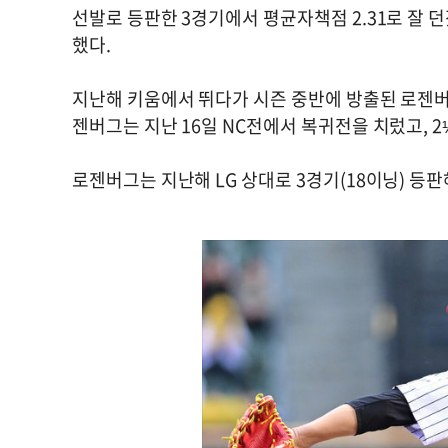
선발로 등판한 3경기에서 평균자책점 2.31로 잘 던
했다.
지난해 키움에서 뛰다가 시즌 중반에 방출된 로젠버
젠버그는 지난 16일 NC전에서 복귀전을 치렀고, 
로젠버그는 지난해 LG 상대로 3경기(18이닝) 등판해