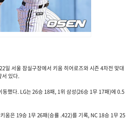
는 22일 서울 잠실구장에서 키움 히어로즈와 시즌 4차전 맞대
앞서 있다.
다. LG는 26승 18패, 1위 삼성(26승 1무 17패)에 0.5
19승 1무 26패(승률 .422)를 기록, NC 18승 1무 25
.