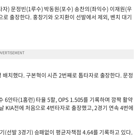
자) 문정빈(1루수) 박동원(포수) 송찬의(좌익수) 이재원(우
업으로 출장한다. 홍창기와 오지환이 선발에서 제외, 벤치 대기
명 배치했다. 구본혁이 시즌 2번째로 톱타자로 출장한다. 문정
6안타(1홈런) 타율 5할, OPS 1.505를 기록하며 깜짝 활약
전날 KIA전에 처음으로 4번타자로 출장했고, 2경기 연속 4번에
기(선발 3경기) 승패없이 평균자책점 4.64를 기록하고 있다.