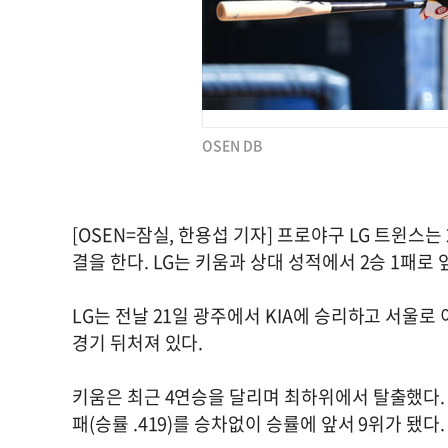
OSEN DB
[OSEN=잠실, 한용섭 기자] 프로야구 LG 트윈스
결을 한다. LG는 키움과 상대 성적에서 2승 1패로 
LG는 전날 21일 광주에서 KIA에 승리하고 서울로 이동했
경기 뒤처져 있다.
키움은 최근 4연승을 달리며 최하위에서 탈출했다. 키움은 
패(승률 .419)를 승차없이 승률에 앞서 9위가 됐다