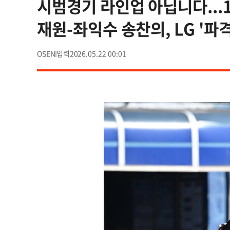
시범경기 라인업 아닙니다...
재원-좌익수 송찬의, LG '파
OSEN
2026.05.22 00:01