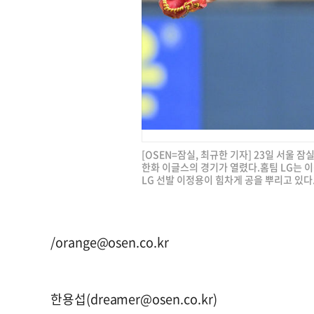
[OSEN=잠실, 최규한 기자] 23일 서울 잠
한화 이글스의 경기가 열렸다.홈팀 LG는 이
LG 선발 이정용이 힘차게 공을 뿌리고 있다. 2
/
orange@osen.co.kr
한용섭(
dreamer@osen.co.kr
)