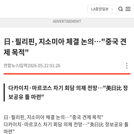
日·필리핀, 지소미아 체결 논의…"중국 견
제 목적"
연합뉴스
2026.05.22 01:26
다카이치·마르코스 차기 회담 의제 전망…"美日比 정
보공유 틀 마련"
日·필리핀, 지소미아 체결 논의…"중국 견제 목적"
다카이치·마르코스 차기 회담 의제 전망…"美日比 정보공유 틀
마련"