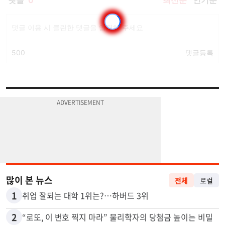
많이 본 뉴스
전체
로컬
1
취업 잘되는 대학 1위는?…하버드 3위
2
“로또, 이 번호 찍지 마라” 물리학자의 당첨금 높이는 비밀