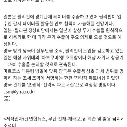
일본은 필리핀에 경계관제 레이더를 수출하고 있어 필리핀이 입
수한 감시 데이터를 활용한 안보 협력이 가능해질 전망이다.
일본·필리핀 정상회담에서는 일본이 살상 무기 수출을 원칙적으
로 허용키로 한 데 따라 무기 수출이 주요 의제로 오를 것으로 예
상된다.
양국 방위 당국이 실무단을 조직, 필리핀이 도입을 검토하고 있는
일본 해상 자위대의 '아부쿠마'형 호위함이나 해상 자위대 항공기
'TC90' 수출을 논의할 것으로 관측된다.
마르코스 대통령 방일에 맞춰 양국은 수출품 상호 과세 범위를 명
확히 하는 조세 조약에 서명하는 한편 '전략적 파트너십'이었던
양국 관계를 '포괄적·전략적 파트너십'으로 격상할 방침이다.
csm@yna.co.kr
(끝)
<저작권자(c) 연합뉴스, 무단 전재-재배포, ai 학습 및 활용 금지>
조성미