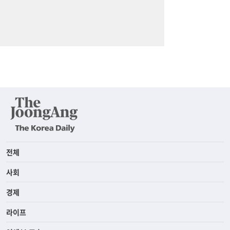
전체
사회
경제
라이프