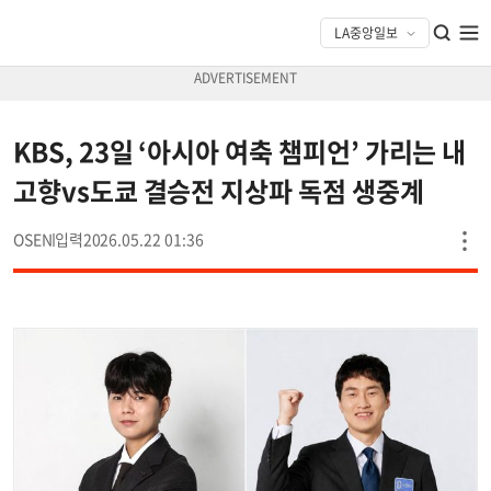
KBS, 23일 ‘아시아 여축 챔피언’ 가리는 내
고향vs도쿄 결승전 지상파 독점 생중계
OSEN
2026.05.22 01:36