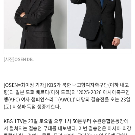
[사진]OSEN DB.
[OSEN=최이정 기자] KBS가 북한 내고향여자축구단(이하 내고
향)과 일본 도쿄 베르디(이하 도쿄)의 '2025-2026 아시아축구연
맹(AFC) 여자 챔피언스리그(AWCL)' 대망의 결승전을 오는 23일
(토) 지상파 독점 생중계한다.
KBS 1TV는 23일 토요일 오후 1시 50분부터 수원종합운동장에
서 펼쳐지는 결승전 무대를 내보낸다. 이번 결승전은 아시아 최강