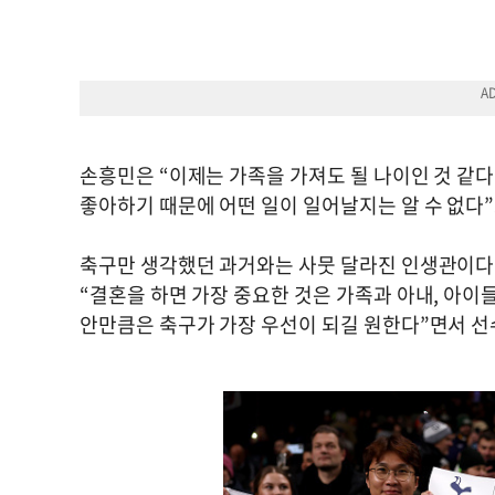
손흥민은 “이제는 가족을 가져도 될 나이인 것 같다
좋아하기 때문에 어떤 일이 일어날지는 알 수 없다”
축구만 생각했던 과거와는 사뭇 달라진 인생관이다. 
“결혼을 하면 가장 중요한 것은 가족과 아내, 아이들
안만큼은 축구가 가장 우선이 되길 원한다”면서 선