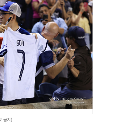
포 금지)