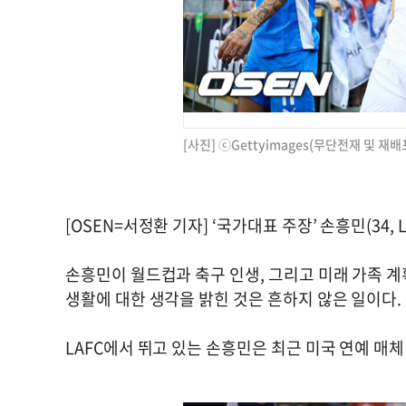
[사진] ⓒGettyimages(무단전재 및 재배
[OSEN=서정환 기자] ‘국가대표 주장’ 손흥민(34, 
손흥민이 월드컵과 축구 인생, 그리고 미래 가족 계
생활에 대한 생각을 밝힌 것은 흔하지 않은 일이다.
LAFC에서 뛰고 있는 손흥민은 최근 미국 연예 매체