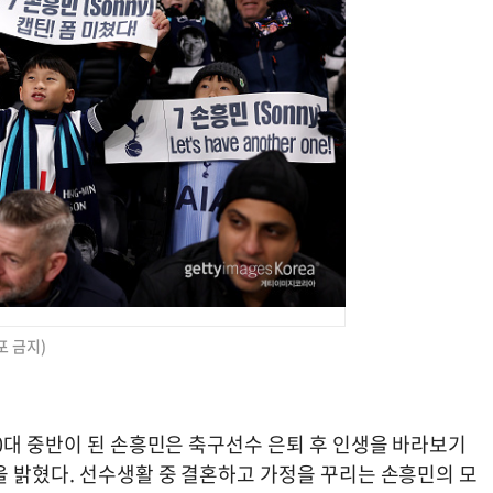
포 금지)
0대 중반이 된 손흥민은 축구선수 은퇴 후 인생을 바라보기
을 밝혔다. 선수생활 중 결혼하고 가정을 꾸리는 손흥민의 모