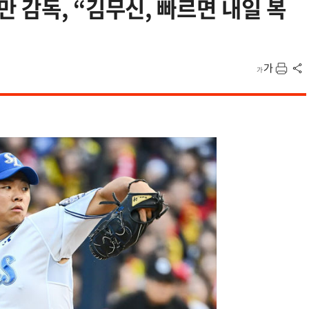
 감독, “김무신, 빠르면 내일 복