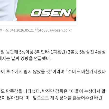
도 041 2026.05.21 /
foto0307@osen.co.kr
선발 등판해 5⅔이닝 8피안타(1피홈런) 3볼넷 5탈삼진 4실점
해서는 날씨 영향을 언급했다.
부분이 투수에게 쉽지 않았을 것”이라며 “수비도 마찬가지였다
도 만족감을 나타냈다. 박진만 감독은 “이들이 누상에서 활
분이 많아진다”며 “앞으로도 계속 상대를 흔들어주길 바란