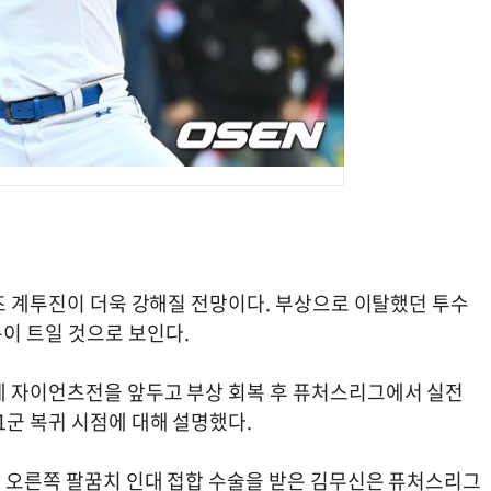
온즈 계투진이 더욱 강해질 전망이다. 부상으로 이탈했던 투수
이 트일 것으로 보인다.
데 자이언츠전을 앞두고 부상 회복 후 퓨처스리그에서 실전
1군 복귀 시점에 대해 설명했다.
월 오른쪽 팔꿈치 인대 접합 수술을 받은 김무신은 퓨처스리그