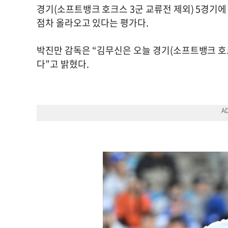
경기(소프트뱅크 호크스 3군 교류전 제외) 5경기에 
점차 올라오고 있다는 평가다.
박진만 감독은 “김무신은 오늘 경기(소프트뱅크 호크
다”고 밝혔다.