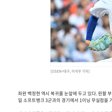
[OSEN=대구, 이석우 기자]
좌완 백정현 역시 복귀를 눈앞에 두고 있다. 왼팔 
일 소프트뱅크 3군과의 경기에서 1이닝 무실점을 