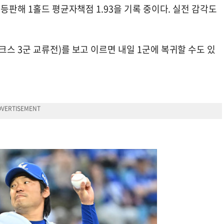
등판해 1홀드 평균자책점 1.93을 기록 중이다. 실전 감각도
스 3군 교류전)를 보고 이르면 내일 1군에 복귀할 수도 있