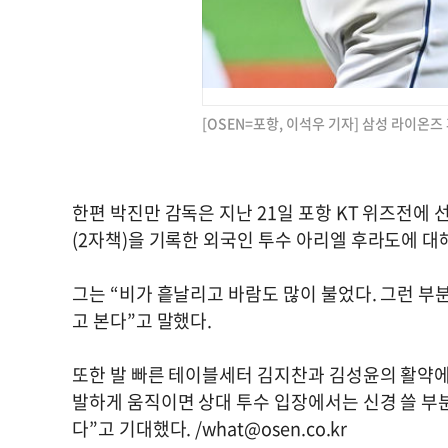
[OSEN=포항, 이석우 기자] 삼성 라이온즈 후라
한편 박진만 감독은 지난 21일 포항 KT 위즈전에 
(2자책)을 기록한 외국인 투수 아리엘 후라도에 대
그는 “비가 흩날리고 바람도 많이 불었다. 그런 
고 본다”고 말했다.
또한 발 빠른 테이블세터 김지찬과 김성윤의 활약에
발하게 움직이면 상대 투수 입장에서는 신경 쓸 부
다”고 기대했다. /
what@osen.co.kr