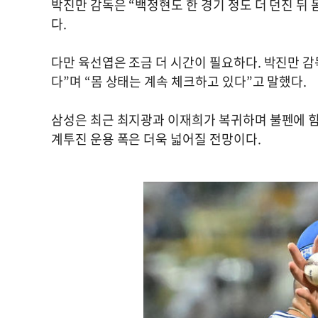
박진만 감독은 “백정현도 한 경기 정도 더 던진 뒤
다.
다만 육선엽은 조금 더 시간이 필요하다. 박진만 감독
다”며 “몸 상태는 계속 체크하고 있다”고 말했다.
삼성은 최근 최지광과 이재희가 복귀하며 불펜에 힘
계투진 운용 폭은 더욱 넓어질 전망이다.