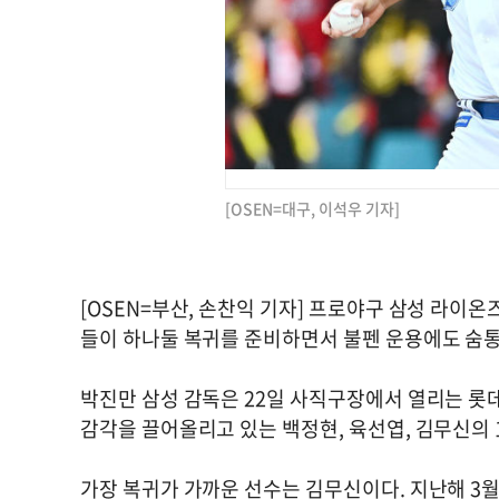
[OSEN=대구, 이석우 기자]
[OSEN=부산, 손찬익 기자] 프로야구 삼성 라이
들이 하나둘 복귀를 준비하면서 불펜 운용에도 숨통
박진만 삼성 감독은 22일 사직구장에서 열리는 롯
감각을 끌어올리고 있는 백정현, 육선엽, 김무신의 
가장 복귀가 가까운 선수는 김무신이다. 지난해 3