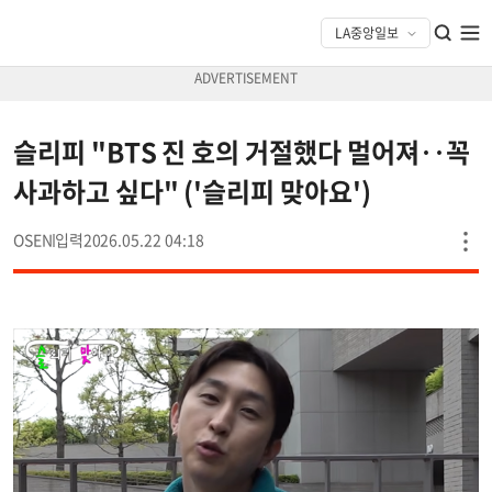
슬리피 "BTS 진 호의 거절했다 멀어져‥꼭
사과하고 싶다" ('슬리피 맞아요')
OSEN
2026.05.22 04:18