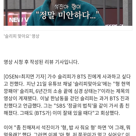
'슬리피 맞아요' 영상
영상 시청 후 작성된 리뷰 기사입니다.
[OSEN=최지연 기자] 가수 슬리피가 BTS 진에게 사과하고 싶다
고 전했다. 지난 21일 유튜브 채널 '슬리피맞아요'에는 ''형 현역
깡패야' 슬리피, 6년간의 소송 끝에 심경 상태는?'이라는 제목의
영상이 게재됐다. 이날 한남동을 걷던 슬리피는 과거 BTS 진과
친했다고 언급했다. 그는 "SBS '정글의 법칙'을 같이 가서 좀 친
해졌다. 그때도 (BTS가) 이미 잘돼 있을 때다"고 회상했다.
이어 "좀 친해져서 석진이가 '형, 밥 사 줘요 형' 하면 '어 그래, 뭐
먹을래?' 했다. 그러면 이제 '아 형, 저 쭈꾸미가 먹고 싶어요!' 이