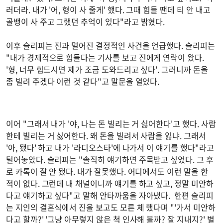
러더라. 내가 '어, 형이 사 줄게' 했다. 그때 힘들 땐데 티 안 내고
골뱅이 사 주고 그랬던 추억이 있다"라고 밝혔다.
이후 슬리피는 진과 멀어진 결정적인 사건을 언급했다. 슬리피는
"내가 경제적으로 힘들다는 기사를 보고 진에게 연락이 왔다.
'형, 너무 힘드시면 제가 조금 도와드리고 싶다'. 그러니까 돈을
좀 빌려 주겠다 이런 것 같다"고 말문을 열었다.
이어 "그래서 내가 '야, 나는 돈 빌리는 거 싫어한다'고 했다. 사람
한테 빌리는 거 싫어한다. 왜 돈을 빌려서 사람을 잃냐. 그래서
'아, 됐다' 하고 내가 '라디오스타'에 나가서 이 얘기를 했다"라고
털어놓았다. 슬리피는 "솔직히 얘기하면 주목받고 싶었다. 그 후
로 카톡이 잘 안 됐다. 내가 잘못했다. 어디에서도 이런 말을 한
적이 없다. 그런데 내 채널이니까 얘기를 하고 싶고, 정말 미안하
다고 얘기하고 싶다"고 말해 안타까움을 자아냈다. 한편 슬리피
는 지인의 결혼식에서 진을 보고도 모른 체 했다며 "'가서 미안하
다고 할까?' '그냥 아무렇지 않은 척 인사해 볼까? 잘 지내지?' 별