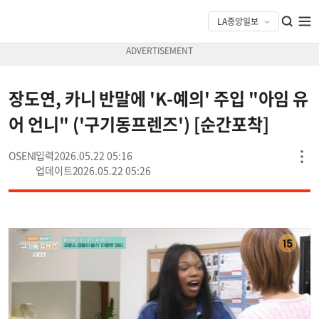
장도연, 카니 반말에 'K-예의' 주입 "아임 유
어 언니" ('구기동프렌즈') [순간포착]
OSEN
2026.05.22 05:16
2026.05.22 05:26