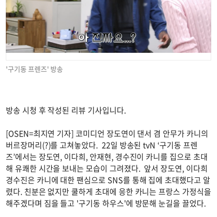
'구기동 프렌즈' 방송
방송 시청 후 작성된 리뷰 기사입니다.
[OSEN=최지연 기자] 코미디언 장도연이 댄서 겸 안무가 카니의
버르장머리(?)를 고쳐놓았다. 22일 방송된 tvN ‘구기동 프렌
즈’에서는 장도연, 이다희, 안재현, 경수진이 카니를 집으로 초대
해 유쾌한 시간을 보내는 모습이 그려졌다. 앞서 장도연, 이다희
경수진은 카니에 대한 팬심으로 SNS를 통해 집에 초대했다고 알
렸다. 친분은 없지만 쿨하게 초대에 응한 카니는 프랑스 가정식을
해주겠다며 짐을 들고 '구기동 하우스'에 방문해 눈길을 끌었다.