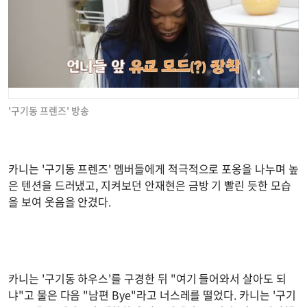
'구기동 프렌즈' 방송
카니는 '구기동 프렌즈' 멤버들에게 적극적으로 포옹을 나누며 높
은 텐션을 드러냈고, 지켜보던 안재현은 금방 기 빨린 듯한 모습
을 보여 웃음을 안겼다.
카니는 '구기동 하우스'를 구경한 뒤 "여기 들어와서 살아도 되
냐"고 물은 다음 "남편 Bye"라고 너스레를 떨었다. 카니는 '구기