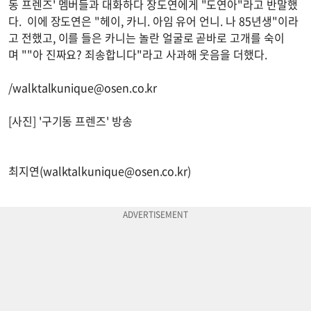
동 프렌즈' 멤버들과 대화하다 장도연에게 "도연아"라고 반말했
다. 이에 장도연은 "헤이, 카니. 아임 유어 언니. 나 85년생"이라
고 전했고, 이를 들은 카니는 놀란 얼굴로 곧바로 고개를 숙이
며 ""아 진짜요? 죄송합니다"라고 사과해 웃음을 더했다.
/
walktalkunique@osen.co.kr
[사진] '구기동 프렌즈' 방송
최지연(
walktalkunique@osen.co.kr
)