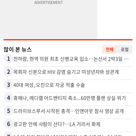
많이 본 뉴스
전체
로컬
1
천하람, 현역 의원 최초 신병교육 입소…논산서 2박3일 생활
2
목회자 신분으로 HIV 감염 숨기고 미성년자와 성관계
3
40대 여성, 오진으로 자궁 적출 수술
4
휴매나, 메디캘 어드밴티지 축소...60만명 플랜 상실 위기
5
드라이브스루서 시작된 총격…인앤아웃 참사 영상 공개