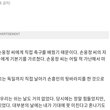
포 금지)
손웅정 씨에게 직접 축구를 배웠기 때문이다. 손웅정 씨의 자
에게 기본기를 가르쳤다. 손웅정 씨는 어릴 적 가난해서 마
그는 독일까지 직접 날아가 손흥민의 뒷바라지를 한 것으로
우리는 쉬는 날도 거의 없었다. 당시에는 정말 힘들었지만,
이었다. 대부분의 날에는 내가 기대에 못 미친다고 혼나기도