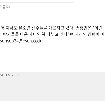
포 금지)
어 지금도 유소년 선수들을 가르치고 있다. 손흥민은 “어린
이야기들을 다음 세대와 꼭 나누고 싶다”며 자신의 경험이 어
asonseo34@osen.co.kr