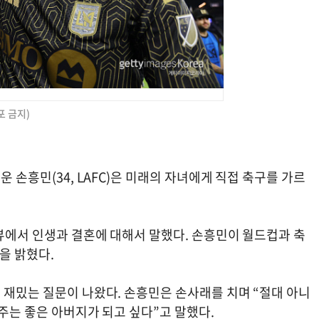
포 금지)
운 손흥민(34, LAFC)은 미래의 자녀에게 직접 축구를 가르
터뷰에서 인생과 결혼에 대해서 말했다. 손흥민이 월드컵과 축
각을 밝혔다.
 재밌는 질문이 나왔다. 손흥민은 손사래를 치며 “절대 아니
봐주는 좋은 아버지가 되고 싶다”고 말했다.