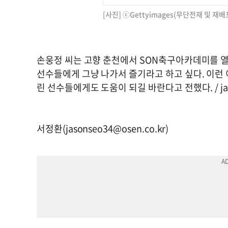
[사진] ⓒGettyimages(무단전재 및 재배
손웅정 씨는 고향 춘천에서 SON축구아카데미를 열
선수들에게 그냥 나가서 즐기라고 하고 싶다. 이런 
린 선수들에게도 도움이 되길 바란다고 전했다. /
j
서정환(
jasonseo34@osen.co.kr
)