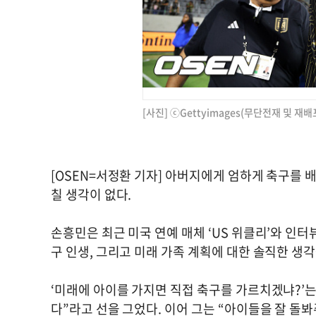
[사진] ⓒGettyimages(무단전재 및 재배
[OSEN=서정환 기자] 아버지에게 엄하게 축구를 배
칠 생각이 없다.
손흥민은 최근 미국 연예 매체 ‘US 위클리’와 인
구 인생, 그리고 미래 가족 계획에 대한 솔직한 생
‘미래에 아이를 가지면 직접 축구를 가르치겠냐?’는
다”라고 선을 그었다. 이어 그는 “아이들을 잘 돌