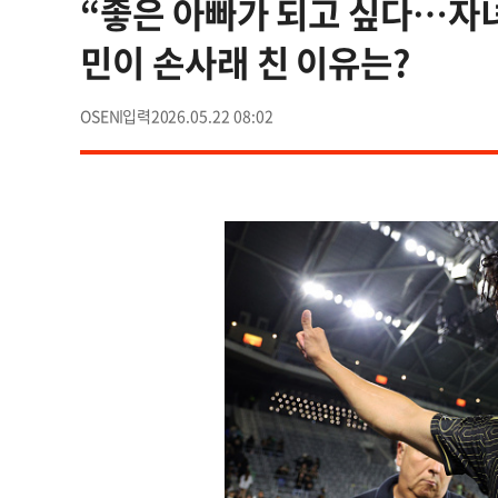
“좋은 아빠가 되고 싶다…자녀
민이 손사래 친 이유는?
OSEN
2026.05.22 08:02