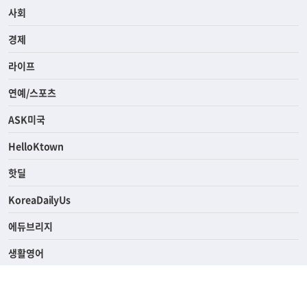
전체
사회
경제
라이프
연예/스포츠
ASK미국
HelloKtown
핫딜
KoreaDailyUs
에듀브리지
생활영어