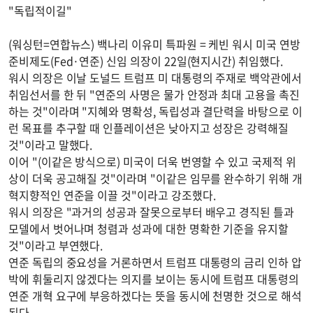
"독립적이길"
(워싱턴=연합뉴스) 백나리 이유미 특파원 = 케빈 워시 미국 연방
준비제도(Fed·연준) 신임 의장이 22일(현지시간) 취임했다.
워시 의장은 이날 도널드 트럼프 미 대통령의 주재로 백악관에서
취임선서를 한 뒤 "연준의 사명은 물가 안정과 최대 고용을 촉진
하는 것"이라며 "지혜와 명확성, 독립성과 결단력을 바탕으로 이
런 목표를 추구할 때 인플레이션은 낮아지고 성장은 강력해질
것"이라고 말했다.
이어 "(이같은 방식으로) 미국이 더욱 번영할 수 있고 국제적 위
상이 더욱 공고해질 것"이라며 "이같은 임무를 완수하기 위해 개
혁지향적인 연준을 이끌 것"이라고 강조했다.
워시 의장은 "과거의 성공과 잘못으로부터 배우고 경직된 틀과
모델에서 벗어나며 청렴과 성과에 대한 명확한 기준을 유지할
것"이라고 부연했다.
연준 독립의 중요성을 거론하면서 트럼프 대통령의 금리 인하 압
박에 휘둘리지 않겠다는 의지를 보이는 동시에 트럼프 대통령의
연준 개혁 요구에 부응하겠다는 뜻을 동시에 천명한 것으로 해석
된다.