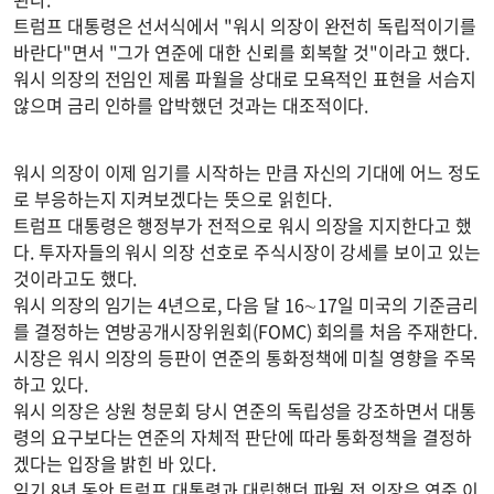
트럼프 대통령은 선서식에서 "워시 의장이 완전히 독립적이기를
바란다"면서 "그가 연준에 대한 신뢰를 회복할 것"이라고 했다.
워시 의장의 전임인 제롬 파월을 상대로 모욕적인 표현을 서슴지
않으며 금리 인하를 압박했던 것과는 대조적이다.
워시 의장이 이제 임기를 시작하는 만큼 자신의 기대에 어느 정도
로 부응하는지 지켜보겠다는 뜻으로 읽힌다.
트럼프 대통령은 행정부가 전적으로 워시 의장을 지지한다고 했
다. 투자자들의 워시 의장 선호로 주식시장이 강세를 보이고 있는
것이라고도 했다.
워시 의장의 임기는 4년으로, 다음 달 16∼17일 미국의 기준금리
를 결정하는 연방공개시장위원회(FOMC) 회의를 처음 주재한다.
시장은 워시 의장의 등판이 연준의 통화정책에 미칠 영향을 주목
하고 있다.
워시 의장은 상원 청문회 당시 연준의 독립성을 강조하면서 대통
령의 요구보다는 연준의 자체적 판단에 따라 통화정책을 결정하
겠다는 입장을 밝힌 바 있다.
임기 8년 동안 트럼프 대통령과 대립했던 파월 전 의장은 연준 이