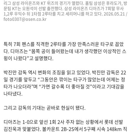
리그 삼성 라이온즈와 KT 위즈의 경기가 열렸다. 홈팀 삼성은 후라도가, 방
문팀 KT는 오원석이 선발 출전했다. 삼성 라이온즈 디아즈가 7회말 무사
1,2루 우익수 뒤 1타점 2루타를 치고 세리머니를 하고 있다. 2026.05.21 /
foto0307@osen.co.kr
특히 7회 펜스를 직격한 2루타를 가장 만족스러운 타구로 꼽았
다. 디아즈는 “몸쪽 공이 들어왔는데 내가 생각했던 이상적인 스
윙이 나왔다”고 설명했다.
박진만 감독 역시 변화의 조짐을 읽고 있었다. 박진만 감독은 22
일 경기를 앞두고 “그동안은 깎이는 타구가 많았는데 어제는 정
타가 나오더라”며 “가면 갈수록 더 좋아질 것”이라고 기대감을
나타냈다.
그리고 감독의 기대는 곧바로 현실이 됐다.
디아즈는 1-0으로 앞선 1회 2사 주자 없는 상황에서 롯데 선발
김진욱과 맞붙었다. 볼카운트 2B-2S에서 5구째 시속 148km 직