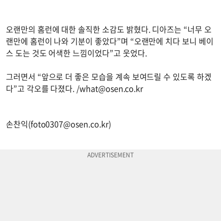
오랜만의 홈런에 대한 솔직한 소감도 밝혔다. 디아즈는 “너무 오
랜만에 홈런이 나와 기분이 좋았다”며 “오랜만에 치다 보니 베이
스 도는 것도 어색한 느낌이었다”고 웃었다.
그러면서 “앞으로 더 좋은 모습을 계속 보여드릴 수 있도록 하겠
다”고 각오를 다졌다. /
what@osen.co.kr
손찬익(
foto0307@osen.co.kr
)