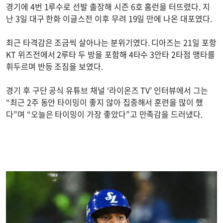
경기에 4번 1루수로 선발 출장해 시즌 6호 홈런을 터뜨렸다. 지
난 3일 대구 한화 이글스전 이후 무려 19일 만에 나온 대포였다.
최근 타격감은 조금씩 살아나는 분위기였다. 디아즈는 21일 포항
KT 위즈전에서 2루타 두 방을 포함해 4타수 3안타 2타점 맹타를
휘두르며 반등 조짐을 보였다.
경기 후 구단 공식 유튜브 채널 ‘라이온즈 TV’ 인터뷰에서 그는
“최근 2주 동안 타이밍이 좋지 않아 집중해서 훈련을 많이 했
다”며 “오늘은 타이밍이 가장 좋았다”고 만족감을 드러냈다.