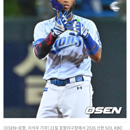
[OSEN=포항, 이석우 기자] 21일 포항야구장에서 2026 신한 SOL KBO