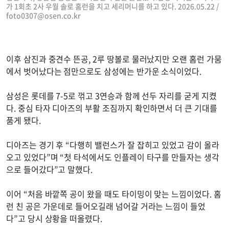
가 1회초 2사 우월 솔로 홈런을 치고 세리머니를 하고 있다. 2026.05.22 /
foto0307@osen.co.kr
이후 삼진과 중견수 뜬공, 2루 땅볼로 물러났지만 오랜 홈런 가뭄
에서 벗어났다는 점만으로도 삼성에는 반가운 소식이었다.
삼성은 롯데를 7-5로 꺾고 3연승과 함께 선두 자리를 굳게 지켰
다. 중심 타자 디아즈의 부활 조짐까지 확인하면서 더 큰 기대를
품게 됐다.
디아즈는 경기 후 “다행히 밸런스가 잘 잡히고 있었고 감이 올라
오고 있었다”며 “첫 타석에서도 인플레이 타구를 만들자는 생각
으로 들어갔다”고 말했다.
이어 “처음 바깥쪽 공이 왔을 때도 타이밍이 맞는 느낌이었다. 홈
런 친 공은 가운데로 들어오길래 넘어갈 거라는 느낌이 들었
다”고 당시 상황을 떠올렸다.