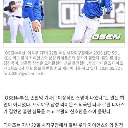
[OSEN=부산, 이석우 기자] 22일 부산 사직야구장에서 2026 신한 SOL
KBO 리그 롯데 자이언츠와 삼성 라이온즈의 경기가 열렸다. 홈팀 롯데는
김진욱이, 방문팀 삼성은 오러클린이 선발 출전했다.삼성 라이온즈 디아즈
가 1회초 2사 우월 솔로 홈런을 치고 세리머니를 하고 있다. 2026.05.22 /
foto0307@osen.co.kr
[OSEN=부산, 손찬익 기자] “이상적인 스윙이 나왔다”는 말은 허
언이 아니었다. 프로야구 삼성 라이온즈 외국인 타자 르윈 디아즈
가 길었던 홈런 침묵을 깨고 부활의 신호탄을 쏘아 올렸다.
디아즈는 지난 22일 사직구장에서 열린 롯데 자이언츠와의 원정