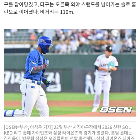
구를 잡아당겼고, 타구는 오른쪽 외야 스탠드를 넘어가는 솔로 홈
런으로 이어졌다. 비거리는 110m.
[OSEN=부산, 이석우 기자] 22일 부산 사직야구장에서 2026 신한 SOL
KBO 리그 롯데 자이언츠와 삼성 라이온즈의 경기가 열렸다. 홈팀 롯데는
김진욱이, 방문팀 삼성은 오러클린이 선발 출전했다.삼성 라이온즈 디아즈