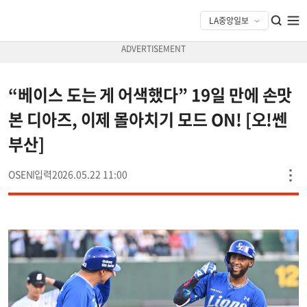
“베이스 도는 게 어색했다” 19일 만에 손맛
본 디아즈, 이제 몰아치기 모드 ON! [오!쎈
부산]
OSEN
2026.05.22 11:00