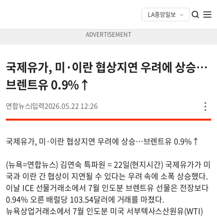
국제유가, 미·이란 협상지연 우려에 상승…
브렌트유 0.9%↑
연합뉴스
2026.05.22 12:26
국제유가, 미·이란 협상지연 우려에 상승…브렌트유 0.9%↑
(뉴욕=연합뉴스) 김연숙 특파원 = 22일(현지시간) 국제유가가 미
국과 이란 간 협상이 지연될 수 있다는 우려 속에 소폭 상승했다.
이날 ICE 선물거래소에서 7월 인도분 브렌트유 선물은 전장보다
0.94% 오른 배럴당 103.54달러에 거래를 마쳤다.
뉴욕상업거래소에서 7월 인도분 미국 서부텍사스산원유(WTI)