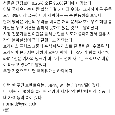
선물은 전장보다 0.26% 오른 96.60달러에 마감했다.
이날 국제유가는 이란 협상 타결 기대와 우려가 교차하며 두 유종
모두 3% 이상 급등하다가 하락하는 등 큰 변동성을 보였다.
현재 양국은 이란의 우라늄 비축분 처리 문제와 호르무즈 해협 통
제권을 두고 이견을 좁히지 못하고 있는 것으로 알려졌다.
시장 전문가들은 이란을 둘러싼 언론 보도가 쏟아지면서 원유 시
장의 불확실성이 극에 달했다고 진단했다.
프라이스 퓨처스 그룹의 수석 애널리스트 필 플린은 "수많은 헤
드라인이 쏟아지며 상황이 오락가락해 따라잡기가 힘들 지경"이
라며 "신문 기사의 잉크가 마르기도 전에 새로운 소식으로 내용
이 바뀌고 있다"고 말했다.
주간 기준으로 보면 국제유가는 하락세다.
이번 한 주간 브렌트유는 5.48%, WTI는 8.37% 떨어졌다.
미·이란 간 협정을 둘러싼 전망이 시시각각 변함에 따라 주중 내
내 가격 등락 폭이 컸다.
nomad@yna.co.kr
(끝)