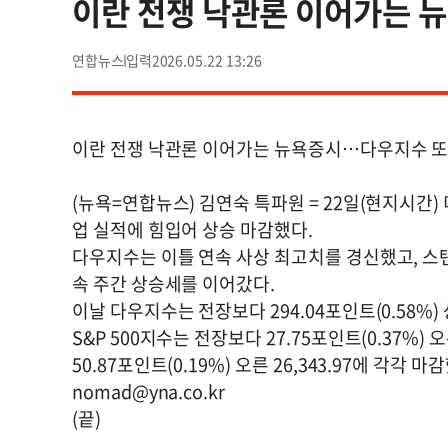
이란 전쟁 낙관론 이어가는 
연합뉴스
2026.05.22 13:26
이란 전쟁 낙관론 이어가는 뉴욕증시…다우지수 또
(뉴욕=연합뉴스) 김연숙 특파원 = 22일(현지시간
업 실적에 힘입어 상승 마감했다.
다우지수는 이틀 연속 사상 최고치를 경신했고, 스탠
속 주간 상승세를 이어갔다.
이날 다우지수는 전장보다 294.04포인트(0.58%) 
S&P 500지수는 전장보다 27.75포인트(0.37%)
50.87포인트(0.19%) 오른 26,343.97에 각각 마
nomad@yna.co.kr
(끝)