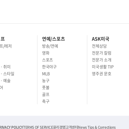
이프
연예/스포츠
ASK미국
프/레저
방송/연예
전체상담
영화
전문가 칼럼
스포츠
전문가 소개
· 취미
한국야구
미국생활 TIP
 · 스타일
MLB
영주권 문호
· 예술
농구
어
풋볼
골프
축구
RIVACY POLICY
TERMS OF SERVICE
윤리경영
고객센터
News Tips & Corrections