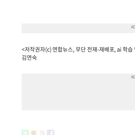
<저작권자(c) 연합뉴스, 무단 전재-재배포, ai 학습
김연숙