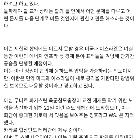
하려고 하고 있다.
돌파해야 할 교착 상태는 합의 틀 안에서 어떤 문제를 다루고 어
떤 문제를 다음 단계로 미룰 것인지에 관한 이견을 해소하는 것이
다.
이런 제한적 합의에도 이르지 못할 경우 미국과 이스라엘은 며칠
동안 이란의 에너지 인프라 등 경제 분야 표적들을 겨냥해 단기간
공습을 단행할 예정이다.
이는 이란 정권이 합의에 응하도록 압박을 가중하려는 의도이지
만, 이란은 만약 미국과 이스라엘이 새로 공격을 가한다면 광범위
한 보복으로 대응할 것이라고 경고하고 있다.
아심 무니르 파키스탄 육군참모총장이 교전 재개를 막기 위한 노
력을 촉진하기 위해 22일 이란 수도 테헤란에 도착했으며, 이는
회담이 중대한 기로에 서 있음을 보여주는 징후라고 WSJ은 지적
했다.
카타르 협상단도 테헤란에 체류 중이다.
이번 주 초에 사우디아라비아는 이란 측에 지금 합의를 이뤄내지