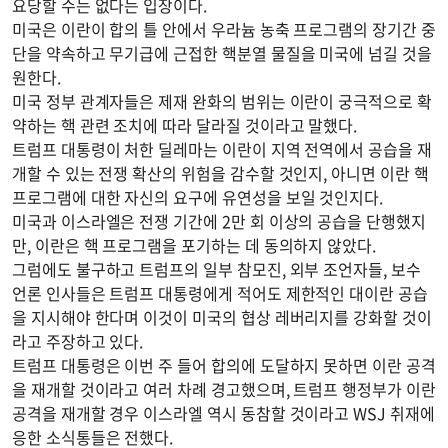
요당할 수는 없다는 입장이다.
미국은 이란이 합의 틀 안에서 우라늄 농축 프로그램의 장기간 중
단을 약속하고 무기급에 근접한 핵분열 물질을 미국에 넘길 것을
원한다.
미국 정부 관계자들은 제재 완화의 범위는 이란이 궁극적으로 확
약하는 핵 관련 조치에 따라 달라질 것이라고 말했다.
트럼프 대통령이 처한 딜레마는 이란이 지역 전역에서 공습을 재
개할 수 있는 전쟁 확산의 위험을 감수할 것인지, 아니면 이란 핵
프로그램에 대한 자신의 요구에 유연성을 보일 것인지다.
미국과 이스라엘은 전쟁 기간에 2만 회 이상의 공습을 단행했지
만, 이란은 핵 프로그램을 포기하는 데 동의하지 않았다.
그럼에도 불구하고 트럼프의 일부 참모진, 외부 조언자들, 보수
언론 인사들은 트럼프 대통령에게 적어도 제한적인 대이란 공습
을 지시해야 한다며 이것이 미국의 협상 레버리지를 강화할 것이
라고 주장하고 있다.
트럼프 대통령은 이번 주 들어 합의에 도달하지 못하면 이란 공격
을 재개할 것이라고 여러 차례 경고했으며, 트럼프 행정부가 이란
공격을 재개할 경우 이스라엘 역시 동참할 것이라고 WSJ 취재에
응한 소식통들은 전했다.