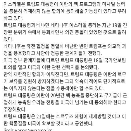
이스라엘은 트럼프 대통령이 이란의 핵 프로그램과 미사일 능력
을 충분히 억제하지 않는 합의에 동의해줄 가능성이 있다고 우려
하고 있다.
트럼프 대통령과 베냐민 네타냐후 이스라엘 총리는 지난 19일 긴
장된 분위기 속에서 통화하면서 의견 충돌이 있었던 것으로 알려
졌다.
네타냐후는 휴전 협정을 맹렬히 비난한 반면 트럼프는 외교적 과
정을 옹호했다고 사안에 정통한 관계자들이 전했다.
미국 정부 관계자들에 따르면 트럼프 대통령은 18일 국가안보팀
회의를 열고 미국의 이란 관련 선택지를 논의했다.
만약 제한적인 합의가 이뤄진다면, 트럼프 대통령은 이란의 핵무
기 보유를 영원히 방지하겠다는 그의 약속이 적어도 단기적으로
는 이뤄지지 않는다는 점을 수용해야만 할 수도 있다.
트럼프 대통령은 이란이 20년간 핵 농축을 중단하고 무기급에 근
접하게 농축된 우라늄 전량을 미국에 넘기는 데 동의해야 한다고
주장해왔다.
트럼프 대통령은 21일에는 호르무즈 해협이 재개방될 것이고 이
란 핵물질을 미국이 확보할 것이라고 공언했다.
limhwasop@yna.co.kr