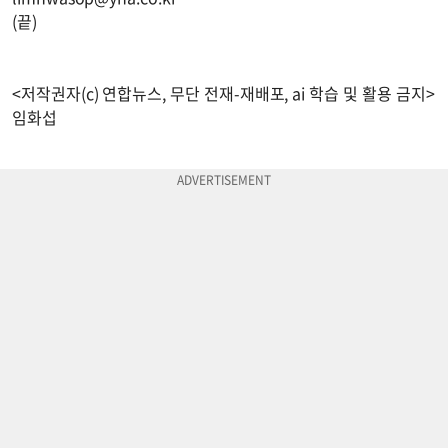
(끝)
<저작권자(c) 연합뉴스, 무단 전재-재배포, ai 학습 및 활용 금지>
임화섭